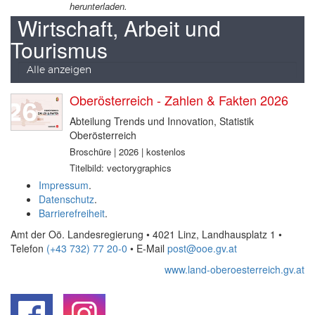
herunterladen.
Wirtschaft, Arbeit und
Tourismus
Alle anzeigen
Oberösterreich - Zahlen & Fakten 2026
Abteilung Trends und Innovation, Statistik
Oberösterreich
Broschüre | 2026 | kostenlos
Titelbild: vectorygraphics
Impressum
.
Datenschutz
.
Barrierefreiheit
.
Amt der Oö. Landesregierung • 4021 Linz, Landhausplatz 1
•
Telefon
(+43 732) 77 20-0
• E-Mail
post@ooe.gv.at
www.land-oberoesterreich.gv.at