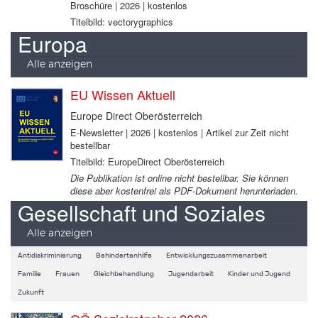
Broschüre | 2026 | kostenlos
Titelbild: vectorygraphics
Europa
Alle anzeigen
EU Wissen Aktuell
Europe Direct Oberösterreich
E-Newsletter | 2026 | kostenlos | Artikel zur Zeit nicht
bestellbar
Titelbild: EuropeDirect Oberösterreich
Die Publikation ist online nicht bestellbar. Sie können
diese aber kostenfrei als PDF-Dokument herunterladen.
Gesellschaft und Soziales
Alle anzeigen
Antidiskriminierung
Behindertenhilfe
Entwicklungszusammenarbeit
Familie
Frauen
Gleichbehandlung
Jugendarbeit
Kinder und Jugend
Zukunft