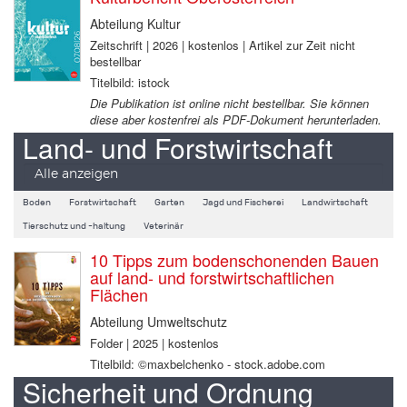
Abteilung Kultur
Zeitschrift | 2026 | kostenlos | Artikel zur Zeit nicht
bestellbar
Titelbild: istock
Die Publikation ist online nicht bestellbar. Sie können
diese aber kostenfrei als PDF-Dokument herunterladen.
Land- und Forstwirtschaft
Alle anzeigen
Boden
Forstwirtschaft
Garten
Jagd und Fischerei
Landwirtschaft
Tierschutz und -haltung
Veterinär
10 Tipps zum bodenschonenden Bauen
auf land- und forstwirtschaftlichen
Flächen
Abteilung Umweltschutz
Folder | 2025 | kostenlos
Titelbild: ©maxbelchenko - stock.adobe.com
Sicherheit und Ordnung