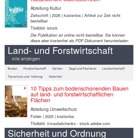
Abteilung Kultur
Zeitschrift | 2026 | kostenlos | Artikel zur Zeit nicht
bestellbar
Titelbild: istock
Die Publikation ist online nicht bestellbar. Sie können
diese aber kostenfrei als PDF-Dokument herunterladen.
Land- und Forstwirtschaft
Alle anzeigen
Boden
Forstwirtschaft
Garten
Jagd und Fischerei
Landwirtschaft
Tierschutz und -haltung
Veterinär
10 Tipps zum bodenschonenden Bauen
auf land- und forstwirtschaftlichen
Flächen
Abteilung Umweltschutz
Folder | 2025 | kostenlos
Titelbild: ©maxbelchenko - stock.adobe.com
Sicherheit und Ordnung