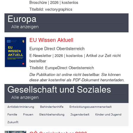
Broschüre | 2026 | kostenlos
Titelbild: vectorygraphics
Europa
Alle anzeigen
EU Wissen Aktuell
Europe Direct Oberösterreich
E-Newsletter | 2026 | kostenlos | Artikel zur Zeit nicht
bestellbar
Titelbild: EuropeDirect Oberösterreich
Die Publikation ist online nicht bestellbar. Sie können
diese aber kostenfrei als PDF-Dokument herunterladen.
Gesellschaft und Soziales
Alle anzeigen
Antidiskriminierung
Behindertenhilfe
Entwicklungszusammenarbeit
Familie
Frauen
Gleichbehandlung
Jugendarbeit
Kinder und Jugend
Zukunft