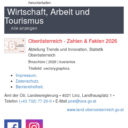
herunterladen.
Wirtschaft, Arbeit und
Tourismus
Alle anzeigen
Oberösterreich - Zahlen & Fakten 2026
Abteilung Trends und Innovation, Statistik
Oberösterreich
Broschüre | 2026 | kostenlos
Titelbild: vectorygraphics
Impressum
.
Datenschutz
.
Barrierefreiheit
.
Amt der Oö. Landesregierung • 4021 Linz, Landhausplatz 1
•
Telefon
(+43 732) 77 20-0
• E-Mail
post@ooe.gv.at
www.land-oberoesterreich.gv.at