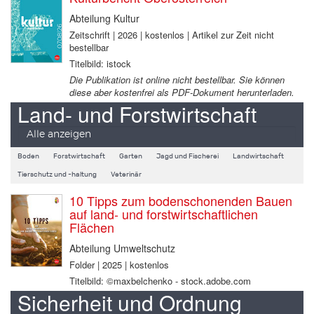
Abteilung Kultur
Zeitschrift | 2026 | kostenlos | Artikel zur Zeit nicht
bestellbar
Titelbild: istock
Die Publikation ist online nicht bestellbar. Sie können
diese aber kostenfrei als PDF-Dokument herunterladen.
Land- und Forstwirtschaft
Alle anzeigen
Boden
Forstwirtschaft
Garten
Jagd und Fischerei
Landwirtschaft
Tierschutz und -haltung
Veterinär
10 Tipps zum bodenschonenden Bauen
auf land- und forstwirtschaftlichen
Flächen
Abteilung Umweltschutz
Folder | 2025 | kostenlos
Titelbild: ©maxbelchenko - stock.adobe.com
Sicherheit und Ordnung