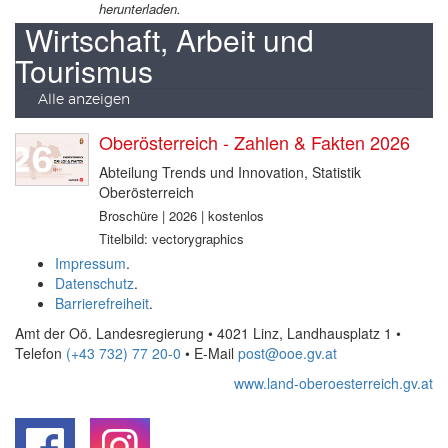
herunterladen.
Wirtschaft, Arbeit und
Tourismus
Alle anzeigen
Oberösterreich - Zahlen & Fakten 2026
Abteilung Trends und Innovation, Statistik
Oberösterreich
Broschüre | 2026 | kostenlos
Titelbild: vectorygraphics
Impressum
.
Datenschutz
.
Barrierefreiheit
.
Amt der Oö. Landesregierung • 4021 Linz, Landhausplatz 1
•
Telefon
(+43 732) 77 20-0
• E-Mail
post@ooe.gv.at
www.land-oberoesterreich.gv.at