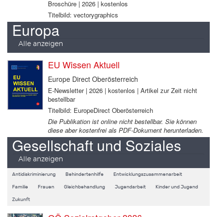
Broschüre | 2026 | kostenlos
Titelbild: vectorygraphics
Europa
Alle anzeigen
EU Wissen Aktuell
Europe Direct Oberösterreich
E-Newsletter | 2026 | kostenlos | Artikel zur Zeit nicht
bestellbar
Titelbild: EuropeDirect Oberösterreich
Die Publikation ist online nicht bestellbar. Sie können
diese aber kostenfrei als PDF-Dokument herunterladen.
Gesellschaft und Soziales
Alle anzeigen
Antidiskriminierung
Behindertenhilfe
Entwicklungszusammenarbeit
Familie
Frauen
Gleichbehandlung
Jugendarbeit
Kinder und Jugend
Zukunft