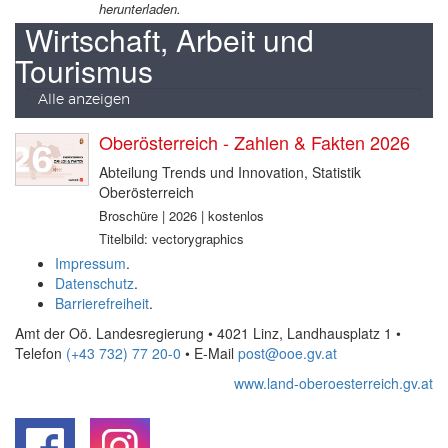
herunterladen.
Wirtschaft, Arbeit und
Tourismus
Alle anzeigen
Oberösterreich - Zahlen & Fakten 2026
Abteilung Trends und Innovation, Statistik
Oberösterreich
Broschüre | 2026 | kostenlos
Titelbild: vectorygraphics
Impressum
.
Datenschutz
.
Barrierefreiheit
.
Amt der Oö. Landesregierung • 4021 Linz, Landhausplatz 1
•
Telefon
(+43 732) 77 20-0
• E-Mail
post@ooe.gv.at
www.land-oberoesterreich.gv.at