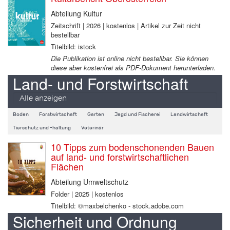
Abteilung Kultur
Zeitschrift | 2026 | kostenlos | Artikel zur Zeit nicht
bestellbar
Titelbild: istock
Die Publikation ist online nicht bestellbar. Sie können
diese aber kostenfrei als PDF-Dokument herunterladen.
Land- und Forstwirtschaft
Alle anzeigen
Boden
Forstwirtschaft
Garten
Jagd und Fischerei
Landwirtschaft
Tierschutz und -haltung
Veterinär
10 Tipps zum bodenschonenden Bauen
auf land- und forstwirtschaftlichen
Flächen
Abteilung Umweltschutz
Folder | 2025 | kostenlos
Titelbild: ©maxbelchenko - stock.adobe.com
Sicherheit und Ordnung