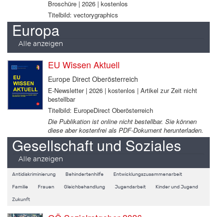
Broschüre | 2026 | kostenlos
Titelbild: vectorygraphics
Europa
Alle anzeigen
EU Wissen Aktuell
Europe Direct Oberösterreich
E-Newsletter | 2026 | kostenlos | Artikel zur Zeit nicht
bestellbar
Titelbild: EuropeDirect Oberösterreich
Die Publikation ist online nicht bestellbar. Sie können
diese aber kostenfrei als PDF-Dokument herunterladen.
Gesellschaft und Soziales
Alle anzeigen
Antidiskriminierung
Behindertenhilfe
Entwicklungszusammenarbeit
Familie
Frauen
Gleichbehandlung
Jugendarbeit
Kinder und Jugend
Zukunft