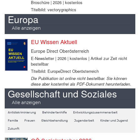
Broschüre | 2026 | kostenlos
Titelbild: vectorygraphics
Europa
Alle anzeigen
EU Wissen Aktuell
Europe Direct Oberösterreich
E-Newsletter | 2026 | kostenlos | Artikel zur Zeit nicht
bestellbar
Titelbild: EuropeDirect Oberösterreich
Die Publikation ist online nicht bestellbar. Sie können
diese aber kostenfrei als PDF-Dokument herunterladen.
Gesellschaft und Soziales
Alle anzeigen
Antidiskriminierung
Behindertenhilfe
Entwicklungszusammenarbeit
Familie
Frauen
Gleichbehandlung
Jugendarbeit
Kinder und Jugend
Zukunft