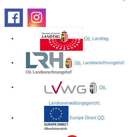
.
.
Oö.
Landtag
.
Oö.
Landesrechnungshof
.
Oö.
Landesverwaltungsgericht
.
Europe Direct
OÖ
.