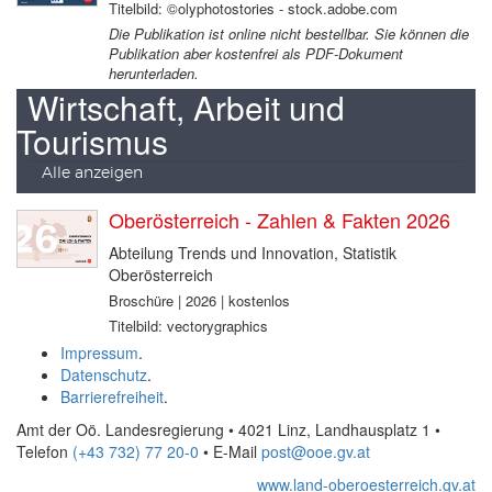
Titelbild: ©olyphotostories - stock.adobe.com
Die Publikation ist online nicht bestellbar. Sie können die
Publikation aber kostenfrei als PDF-Dokument
herunterladen.
Wirtschaft, Arbeit und
Tourismus
Alle anzeigen
Oberösterreich - Zahlen & Fakten 2026
Abteilung Trends und Innovation, Statistik
Oberösterreich
Broschüre | 2026 | kostenlos
Titelbild: vectorygraphics
Impressum
.
Datenschutz
.
Barrierefreiheit
.
Amt der Oö. Landesregierung • 4021 Linz, Landhausplatz 1
•
Telefon
(+43 732) 77 20-0
• E-Mail
post@ooe.gv.at
www.land-oberoesterreich.gv.at