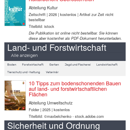
Abteilung Kultur
Zeitschrift | 2026 | kostenlos | Artikel zur Zeit nicht
bestellbar
Titelbild: istock
Die Publikation ist online nicht bestellbar. Sie können
diese aber kostenfrei als PDF-Dokument herunterladen.
Land- und Forstwirtschaft
Alle anzeigen
Boden
Forstwirtschaft
Garten
Jagd und Fischerei
Landwirtschaft
Tierschutz und -haltung
Veterinär
10 Tipps zum bodenschonenden Bauen
auf land- und forstwirtschaftlichen
Flächen
Abteilung Umweltschutz
Folder | 2025 | kostenlos
Titelbild: ©maxbelchenko - stock.adobe.com
Sicherheit und Ordnung