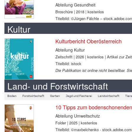
Abteilung Gesundheit
Broschüre | 2018 | kostenlos
Titelbild: ©Jürgen Fälchle – stock.adobe.co
Kultur
Kulturbericht Oberösterreich
Abteilung Kultur
Zeitschrift | 2026 | kostenlos | Artikel zur Zei
Titelbild: istock
Die Publikation ist online nicht bestellbar.
Land- und Forstwirtschaft
Boden
Forstwirtschaft
Garten
Jagd und Fischerei
Landwirtschaft
Tier
10 Tipps zum bodenschonenden B
Abteilung Umweltschutz
Folder | 2025 | kostenlos
Titelbild: ©maxbelchenko - stock.adobe.com