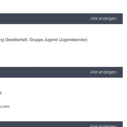
Alle anzeigen
lung Gesellschaft, Gruppe Jugend (Jugendservice)
Alle anzeigen
H
ck.com
Alle anzeigen