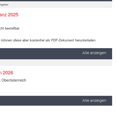
tgeber
anz 2025
cht bestellbar
 Sie können diese aber kostenfrei als PDF-Dokument herunterladen.
Alle anzeigen
en 2026
k Oberösterreich
Alle anzeigen