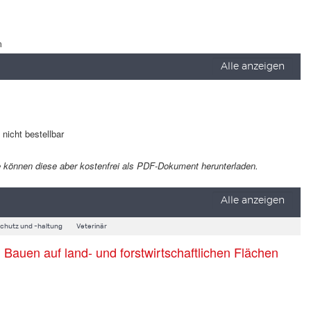
m
Alle anzeigen
t nicht bestellbar
 Sie können diese aber kostenfrei als PDF-Dokument herunterladen.
Alle anzeigen
schutz und -haltung
Veterinär
auen auf land- und forstwirtschaftlichen Flächen