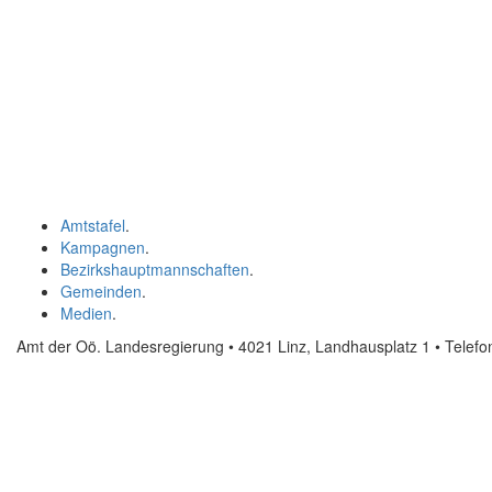
Amtstafel
.
Kampagnen
.
Bezirkshauptmannschaften
.
Gemeinden
.
Medien
.
Amt der Oö. Landesregierung • 4021 Linz, Landhausplatz 1
• Telef