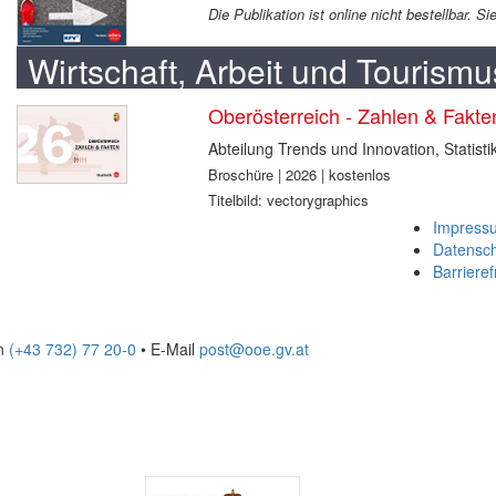
Die Publikation ist online nicht bestellbar. 
Wirtschaft, Arbeit und Tourismu
Oberösterreich - Zahlen & Fakt
Abteilung Trends und Innovation, Statisti
Broschüre | 2026 | kostenlos
Titelbild: vectorygraphics
Impress
Datensc
Barrieref
on
(+43 732) 77 20-0
• E-Mail
post@ooe.gv.at