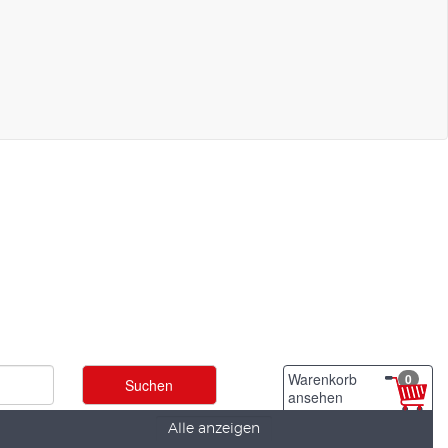
Warenkorb
0
ansehen
Alle anzeigen