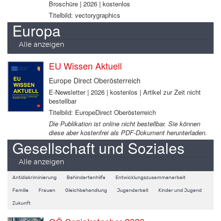
Broschüre | 2026 | kostenlos
Titelbild: vectorygraphics
Europa
Alle anzeigen
EU Wissen Aktuell
Europe Direct Oberösterreich
E-Newsletter | 2026 | kostenlos | Artikel zur Zeit nicht
bestellbar
Titelbild: EuropeDirect Oberösterreich
Die Publikation ist online nicht bestellbar. Sie können
diese aber kostenfrei als PDF-Dokument herunterladen.
Gesellschaft und Soziales
Alle anzeigen
Antidiskriminierung
Behindertenhilfe
Entwicklungszusammenarbeit
Familie
Frauen
Gleichbehandlung
Jugendarbeit
Kinder und Jugend
Zukunft