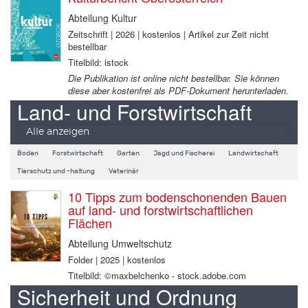
Abteilung Kultur
Zeitschrift | 2026 | kostenlos | Artikel zur Zeit nicht
bestellbar
Titelbild: istock
Die Publikation ist online nicht bestellbar. Sie können
diese aber kostenfrei als PDF-Dokument herunterladen.
Land- und Forstwirtschaft
Alle anzeigen
Boden
Forstwirtschaft
Garten
Jagd und Fischerei
Landwirtschaft
Tierschutz und -haltung
Veterinär
10 Tipps zum bodenschonenden Bauen
auf land- und forstwirtschaftlichen
Flächen
Abteilung Umweltschutz
Folder | 2025 | kostenlos
Titelbild: ©maxbelchenko - stock.adobe.com
Sicherheit und Ordnung