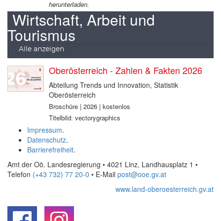
herunterladen.
Wirtschaft, Arbeit und
Tourismus
Alle anzeigen
Oberösterreich - Zahlen & Fakten 2026
Abteilung Trends und Innovation, Statistik
Oberösterreich
Broschüre | 2026 | kostenlos
Titelbild: vectorygraphics
Impressum
.
Datenschutz
.
Barrierefreiheit
.
Amt der Oö. Landesregierung • 4021 Linz, Landhausplatz 1
•
Telefon
(+43 732) 77 20-0
• E-Mail
post@ooe.gv.at
www.land-oberoesterreich.gv.at