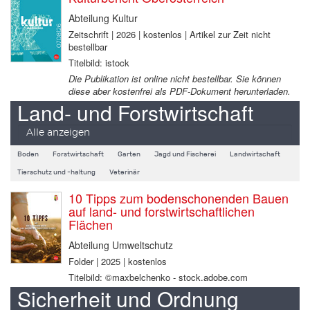
Abteilung Kultur
Zeitschrift | 2026 | kostenlos | Artikel zur Zeit nicht
bestellbar
Titelbild: istock
Die Publikation ist online nicht bestellbar. Sie können
diese aber kostenfrei als PDF-Dokument herunterladen.
Land- und Forstwirtschaft
Alle anzeigen
Boden
Forstwirtschaft
Garten
Jagd und Fischerei
Landwirtschaft
Tierschutz und -haltung
Veterinär
10 Tipps zum bodenschonenden Bauen
auf land- und forstwirtschaftlichen
Flächen
Abteilung Umweltschutz
Folder | 2025 | kostenlos
Titelbild: ©maxbelchenko - stock.adobe.com
Sicherheit und Ordnung