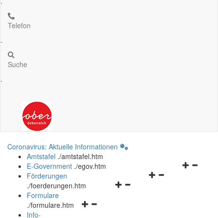
.
Telefon
.
Suche
.
Coronavirus: Aktuelle Informationen
Amtstafel
.
/amtstafel.htm
Navigation
E-Government
.
/egov.htm
Navigationsmenü
öffnen
Förderungen
Navigationsmenü
öffnen
und
.
/foerderungen.htm
öffnen
und
schließen
Formulare
Navigationsmenü
und
schließen
.
/formulare.htm
öffnen
schließen
Info-