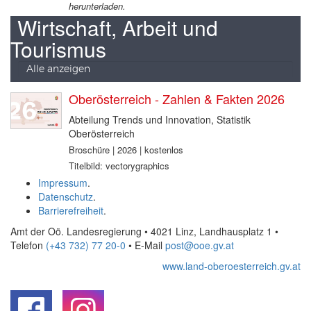
herunterladen.
Wirtschaft, Arbeit und
Tourismus
Alle anzeigen
Oberösterreich - Zahlen & Fakten 2026
Abteilung Trends und Innovation, Statistik
Oberösterreich
Broschüre | 2026 | kostenlos
Titelbild: vectorygraphics
Impressum
.
Datenschutz
.
Barrierefreiheit
.
Amt der Oö. Landesregierung • 4021 Linz, Landhausplatz 1
•
Telefon
(+43 732) 77 20-0
• E-Mail
post@ooe.gv.at
www.land-oberoesterreich.gv.at