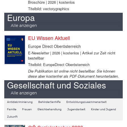
Broschüre | 2026 | kostenlos
Titelbild: vectorygraphics
Europa
Alle anzeigen
EU Wissen Aktuell
Europe Direct Oberösterreich
E-Newsletter | 2026 | kostenlos | Artikel zur Zeit nicht
bestellbar
Titelbild: EuropeDirect Oberösterreich
Die Publikation ist online nicht bestellbar. Sie können
diese aber kostenfrei als PDF-Dokument herunterladen.
Gesellschaft und Soziales
Alle anzeigen
Antidiskriminierung
Behindertenhilfe
Entwicklungszusammenarbeit
Familie
Frauen
Gleichbehandlung
Jugendarbeit
Kinder und Jugend
Zukunft