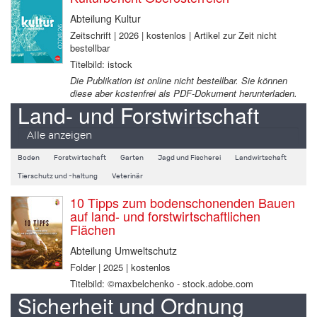
Abteilung Kultur
Zeitschrift | 2026 | kostenlos | Artikel zur Zeit nicht
bestellbar
Titelbild: istock
Die Publikation ist online nicht bestellbar. Sie können
diese aber kostenfrei als PDF-Dokument herunterladen.
Land- und Forstwirtschaft
Alle anzeigen
Boden
Forstwirtschaft
Garten
Jagd und Fischerei
Landwirtschaft
Tierschutz und -haltung
Veterinär
10 Tipps zum bodenschonenden Bauen
auf land- und forstwirtschaftlichen
Flächen
Abteilung Umweltschutz
Folder | 2025 | kostenlos
Titelbild: ©maxbelchenko - stock.adobe.com
Sicherheit und Ordnung