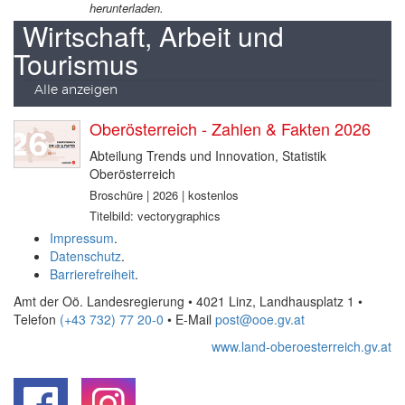
herunterladen.
Wirtschaft, Arbeit und
Tourismus
Alle anzeigen
Oberösterreich - Zahlen & Fakten 2026
Abteilung Trends und Innovation, Statistik
Oberösterreich
Broschüre | 2026 | kostenlos
Titelbild: vectorygraphics
Impressum
.
Datenschutz
.
Barrierefreiheit
.
Amt der Oö. Landesregierung • 4021 Linz, Landhausplatz 1
•
Telefon
(+43 732) 77 20-0
• E-Mail
post@ooe.gv.at
www.land-oberoesterreich.gv.at