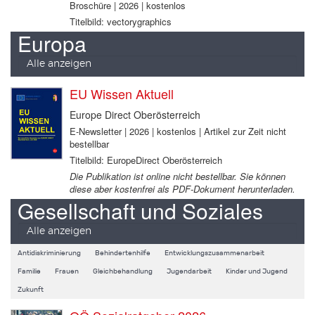
Broschüre | 2026 | kostenlos
Titelbild: vectorygraphics
Europa
Alle anzeigen
EU Wissen Aktuell
Europe Direct Oberösterreich
E-Newsletter | 2026 | kostenlos | Artikel zur Zeit nicht
bestellbar
Titelbild: EuropeDirect Oberösterreich
Die Publikation ist online nicht bestellbar. Sie können
diese aber kostenfrei als PDF-Dokument herunterladen.
Gesellschaft und Soziales
Alle anzeigen
Antidiskriminierung
Behindertenhilfe
Entwicklungszusammenarbeit
Familie
Frauen
Gleichbehandlung
Jugendarbeit
Kinder und Jugend
Zukunft