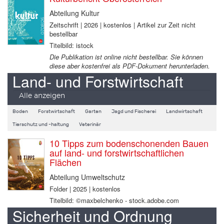
Abteilung Kultur
Zeitschrift | 2026 | kostenlos | Artikel zur Zeit nicht
bestellbar
Titelbild: istock
Die Publikation ist online nicht bestellbar. Sie können
diese aber kostenfrei als PDF-Dokument herunterladen.
Land- und Forstwirtschaft
Alle anzeigen
Boden
Forstwirtschaft
Garten
Jagd und Fischerei
Landwirtschaft
Tierschutz und -haltung
Veterinär
10 Tipps zum bodenschonenden Bauen
auf land- und forstwirtschaftlichen
Flächen
Abteilung Umweltschutz
Folder | 2025 | kostenlos
Titelbild: ©maxbelchenko - stock.adobe.com
Sicherheit und Ordnung