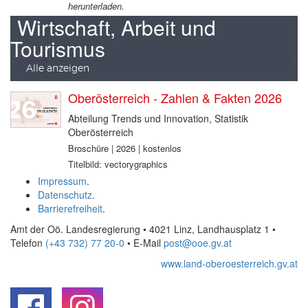
herunterladen.
Wirtschaft, Arbeit und
Tourismus
Alle anzeigen
Oberösterreich - Zahlen & Fakten 2026
Abteilung Trends und Innovation, Statistik
Oberösterreich
Broschüre | 2026 | kostenlos
Titelbild: vectorygraphics
Impressum
.
Datenschutz
.
Barrierefreiheit
.
Amt der Oö. Landesregierung • 4021 Linz, Landhausplatz 1
•
Telefon
(+43 732) 77 20-0
• E-Mail
post@ooe.gv.at
www.land-oberoesterreich.gv.at