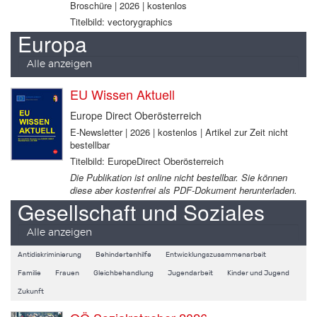
Broschüre | 2026 | kostenlos
Titelbild: vectorygraphics
Europa
Alle anzeigen
EU Wissen Aktuell
Europe Direct Oberösterreich
E-Newsletter | 2026 | kostenlos | Artikel zur Zeit nicht
bestellbar
Titelbild: EuropeDirect Oberösterreich
Die Publikation ist online nicht bestellbar. Sie können
diese aber kostenfrei als PDF-Dokument herunterladen.
Gesellschaft und Soziales
Alle anzeigen
Antidiskriminierung
Behindertenhilfe
Entwicklungszusammenarbeit
Familie
Frauen
Gleichbehandlung
Jugendarbeit
Kinder und Jugend
Zukunft