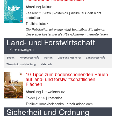
Abteilung Kultur
Zeitschrift | 2026 | kostenlos | Artikel zur Zeit nicht
bestellbar
Titelbild: istock
Die Publikation ist online nicht bestellbar. Sie können
diese aber kostenfrei als PDF-Dokument herunterladen.
Land- und Forstwirtschaft
Alle anzeigen
Boden
Forstwirtschaft
Garten
Jagd und Fischerei
Landwirtschaft
Tierschutz und -haltung
Veterinär
10 Tipps zum bodenschonenden Bauen
auf land- und forstwirtschaftlichen
Flächen
Abteilung Umweltschutz
Folder | 2025 | kostenlos
Titelbild: ©maxbelchenko - stock.adobe.com
Sicherheit und Ordnung