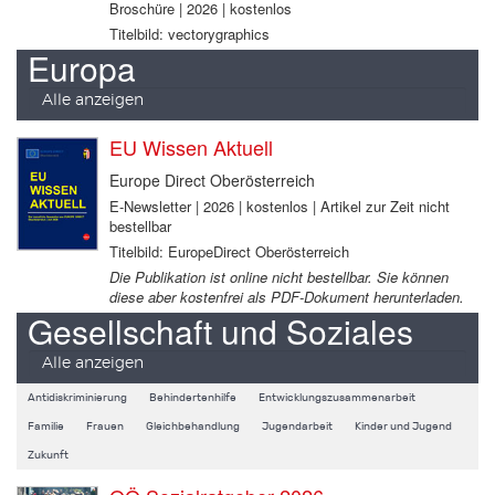
Broschüre | 2026 | kostenlos
Titelbild: vectorygraphics
Europa
Alle anzeigen
EU Wissen Aktuell
Europe Direct Oberösterreich
E-Newsletter | 2026 | kostenlos | Artikel zur Zeit nicht
bestellbar
Titelbild: EuropeDirect Oberösterreich
Die Publikation ist online nicht bestellbar. Sie können
diese aber kostenfrei als PDF-Dokument herunterladen.
Gesellschaft und Soziales
Alle anzeigen
Antidiskriminierung
Behindertenhilfe
Entwicklungszusammenarbeit
Familie
Frauen
Gleichbehandlung
Jugendarbeit
Kinder und Jugend
Zukunft