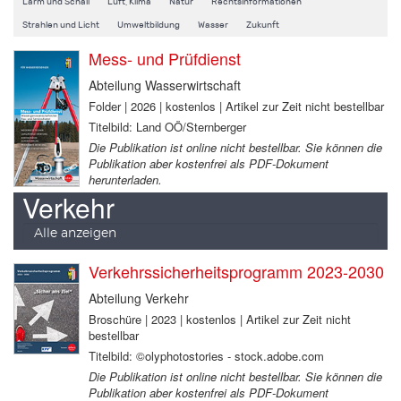
Lärm und Schall
Luft, Klima
Natur
Rechtsinformationen
Strahlen und Licht
Umweltbildung
Wasser
Zukunft
Mess- und Prüfdienst
Abteilung Wasserwirtschaft
Folder | 2026 | kostenlos | Artikel zur Zeit nicht bestellbar
Titelbild: Land OÖ/Sternberger
Die Publikation ist online nicht bestellbar. Sie können die
Publikation aber kostenfrei als PDF-Dokument
herunterladen.
Verkehr
Alle anzeigen
Verkehrssicherheitsprogramm 2023-2030
Abteilung Verkehr
Broschüre | 2023 | kostenlos | Artikel zur Zeit nicht
bestellbar
Titelbild: ©olyphotostories - stock.adobe.com
Die Publikation ist online nicht bestellbar. Sie können die
Publikation aber kostenfrei als PDF-Dokument