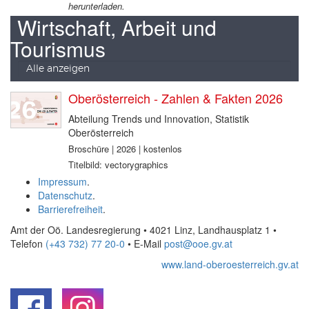
herunterladen.
Wirtschaft, Arbeit und
Tourismus
Alle anzeigen
Oberösterreich - Zahlen & Fakten 2026
Abteilung Trends und Innovation, Statistik
Oberösterreich
Broschüre | 2026 | kostenlos
Titelbild: vectorygraphics
Impressum
.
Datenschutz
.
Barrierefreiheit
.
Amt der Oö. Landesregierung • 4021 Linz, Landhausplatz 1
•
Telefon
(+43 732) 77 20-0
• E-Mail
post@ooe.gv.at
www.land-oberoesterreich.gv.at