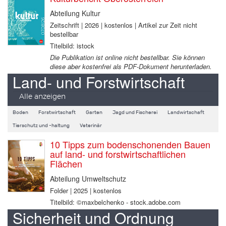
Abteilung Kultur
Zeitschrift | 2026 | kostenlos | Artikel zur Zeit nicht
bestellbar
Titelbild: istock
Die Publikation ist online nicht bestellbar. Sie können
diese aber kostenfrei als PDF-Dokument herunterladen.
Land- und Forstwirtschaft
Alle anzeigen
Boden
Forstwirtschaft
Garten
Jagd und Fischerei
Landwirtschaft
Tierschutz und -haltung
Veterinär
10 Tipps zum bodenschonenden Bauen
auf land- und forstwirtschaftlichen
Flächen
Abteilung Umweltschutz
Folder | 2025 | kostenlos
Titelbild: ©maxbelchenko - stock.adobe.com
Sicherheit und Ordnung