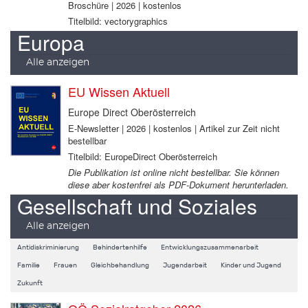
Broschüre | 2026 | kostenlos
Titelbild: vectorygraphics
Europa
Alle anzeigen
EU Wissen Aktuell
Europe Direct Oberösterreich
E-Newsletter | 2026 | kostenlos | Artikel zur Zeit nicht
bestellbar
Titelbild: EuropeDirect Oberösterreich
Die Publikation ist online nicht bestellbar. Sie können
diese aber kostenfrei als PDF-Dokument herunterladen.
Gesellschaft und Soziales
Alle anzeigen
Antidiskriminierung
Behindertenhilfe
Entwicklungszusammenarbeit
Familie
Frauen
Gleichbehandlung
Jugendarbeit
Kinder und Jugend
Zukunft