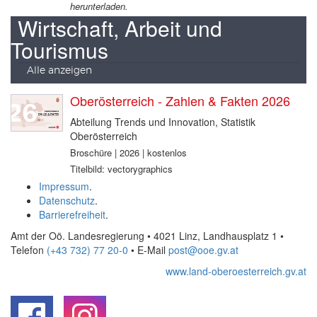
herunterladen.
Wirtschaft, Arbeit und
Tourismus
Alle anzeigen
Oberösterreich - Zahlen & Fakten 2026
Abteilung Trends und Innovation, Statistik
Oberösterreich
Broschüre | 2026 | kostenlos
Titelbild: vectorygraphics
Impressum
.
Datenschutz
.
Barrierefreiheit
.
Amt der Oö. Landesregierung • 4021 Linz, Landhausplatz 1
•
Telefon
(+43 732) 77 20-0
• E-Mail
post@ooe.gv.at
www.land-oberoesterreich.gv.at