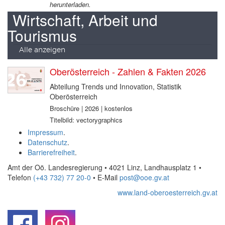
herunterladen.
Wirtschaft, Arbeit und
Tourismus
Alle anzeigen
Oberösterreich - Zahlen & Fakten 2026
Abteilung Trends und Innovation, Statistik
Oberösterreich
Broschüre | 2026 | kostenlos
Titelbild: vectorygraphics
Impressum
.
Datenschutz
.
Barrierefreiheit
.
Amt der Oö. Landesregierung • 4021 Linz, Landhausplatz 1
•
Telefon
(+43 732) 77 20-0
• E-Mail
post@ooe.gv.at
www.land-oberoesterreich.gv.at