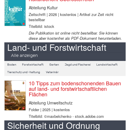
Abteilung Kultur
Zeitschrift | 2026 | kostenlos | Artikel zur Zeit nicht
bestellbar
Titelbild: istock
Die Publikation ist online nicht bestellbar. Sie können
diese aber kostenfrei als PDF-Dokument herunterladen.
Land- und Forstwirtschaft
Alle anzeigen
Boden
Forstwirtschaft
Garten
Jagd und Fischerei
Landwirtschaft
Tierschutz und -haltung
Veterinär
10 Tipps zum bodenschonenden Bauen
auf land- und forstwirtschaftlichen
Flächen
Abteilung Umweltschutz
Folder | 2025 | kostenlos
Titelbild: ©maxbelchenko - stock.adobe.com
Sicherheit und Ordnung