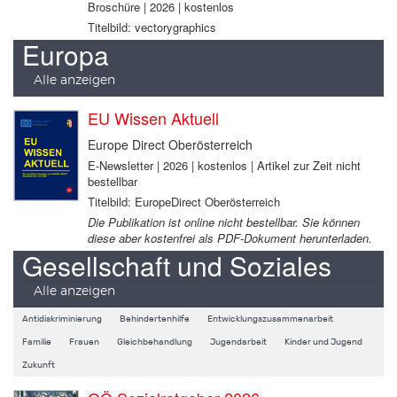
Broschüre | 2026 | kostenlos
Titelbild: vectorygraphics
Europa
Alle anzeigen
EU Wissen Aktuell
Europe Direct Oberösterreich
E-Newsletter | 2026 | kostenlos | Artikel zur Zeit nicht
bestellbar
Titelbild: EuropeDirect Oberösterreich
Die Publikation ist online nicht bestellbar. Sie können
diese aber kostenfrei als PDF-Dokument herunterladen.
Gesellschaft und Soziales
Alle anzeigen
Antidiskriminierung
Behindertenhilfe
Entwicklungszusammenarbeit
Familie
Frauen
Gleichbehandlung
Jugendarbeit
Kinder und Jugend
Zukunft