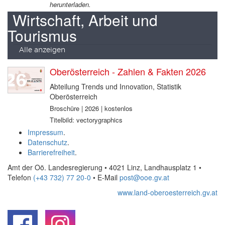
herunterladen.
Wirtschaft, Arbeit und
Tourismus
Alle anzeigen
Oberösterreich - Zahlen & Fakten 2026
Abteilung Trends und Innovation, Statistik
Oberösterreich
Broschüre | 2026 | kostenlos
Titelbild: vectorygraphics
Impressum
.
Datenschutz
.
Barrierefreiheit
.
Amt der Oö. Landesregierung • 4021 Linz, Landhausplatz 1
•
Telefon
(+43 732) 77 20-0
• E-Mail
post@ooe.gv.at
www.land-oberoesterreich.gv.at