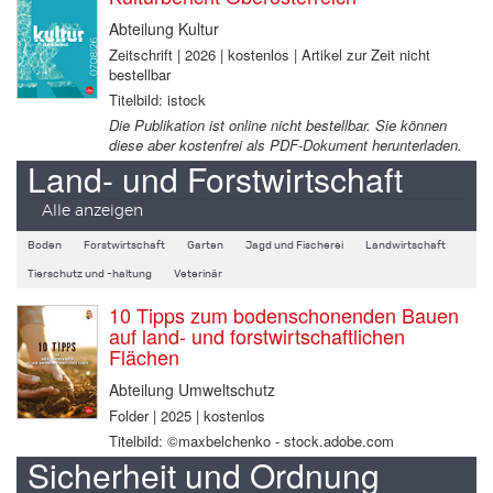
Abteilung Kultur
Zeitschrift | 2026 | kostenlos | Artikel zur Zeit nicht
bestellbar
Titelbild: istock
Die Publikation ist online nicht bestellbar. Sie können
diese aber kostenfrei als PDF-Dokument herunterladen.
Land- und Forstwirtschaft
Alle anzeigen
Boden
Forstwirtschaft
Garten
Jagd und Fischerei
Landwirtschaft
Tierschutz und -haltung
Veterinär
10 Tipps zum bodenschonenden Bauen
auf land- und forstwirtschaftlichen
Flächen
Abteilung Umweltschutz
Folder | 2025 | kostenlos
Titelbild: ©maxbelchenko - stock.adobe.com
Sicherheit und Ordnung