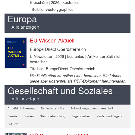
Broschüre | 2026 | kostenlos
Titelbild: vectorygraphics
Europa
Alle anzeigen
EU Wissen Aktuell
Europe Direct Oberösterreich
E-Newsletter | 2026 | kostenlos | Artikel zur Zeit nicht
bestellbar
Titelbild: EuropeDirect Oberösterreich
Die Publikation ist online nicht bestellbar. Sie können
diese aber kostenfrei als PDF-Dokument herunterladen.
Gesellschaft und Soziales
Alle anzeigen
Antidiskriminierung
Behindertenhilfe
Entwicklungszusammenarbeit
Familie
Frauen
Gleichbehandlung
Jugendarbeit
Kinder und Jugend
Zukunft