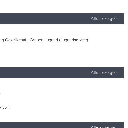
Alle anzeigen
lung Gesellschaft, Gruppe Jugend (Jugendservice)
Alle anzeigen
H
ck.com
Alle anzeigen