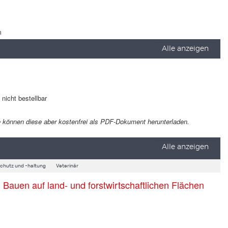
m
Alle anzeigen
t nicht bestellbar
 Sie können diese aber kostenfrei als PDF-Dokument herunterladen.
Alle anzeigen
schutz und -haltung
Veterinär
auen auf land- und forstwirtschaftlichen Flächen