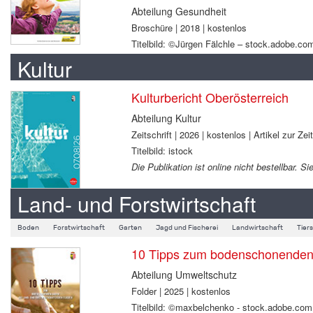
Abteilung Gesundheit
Broschüre | 2018 | kostenlos
Titelbild: ©Jürgen Fälchle – stock.adobe.co
Kultur
Kulturbericht Oberösterreich
Abteilung Kultur
Zeitschrift | 2026 | kostenlos | Artikel zur Zei
Titelbild: istock
Die Publikation ist online nicht bestellbar.
Land- und Forstwirtschaft
Boden
Forstwirtschaft
Garten
Jagd und Fischerei
Landwirtschaft
Tier
10 Tipps zum bodenschonenden B
Abteilung Umweltschutz
Folder | 2025 | kostenlos
Titelbild: ©maxbelchenko - stock.adobe.com