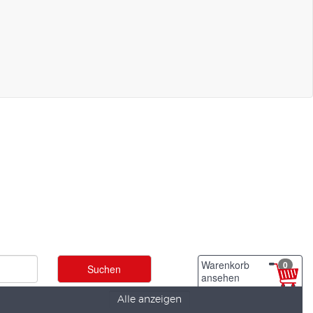
Warenkorb
0
ansehen
Alle anzeigen