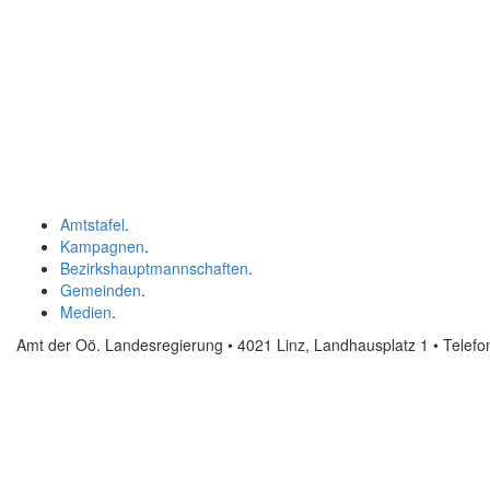
Amtstafel
.
Kampagnen
.
Bezirkshauptmannschaften
.
Gemeinden
.
Medien
.
Amt der Oö. Landesregierung • 4021 Linz, Landhausplatz 1
• Telef