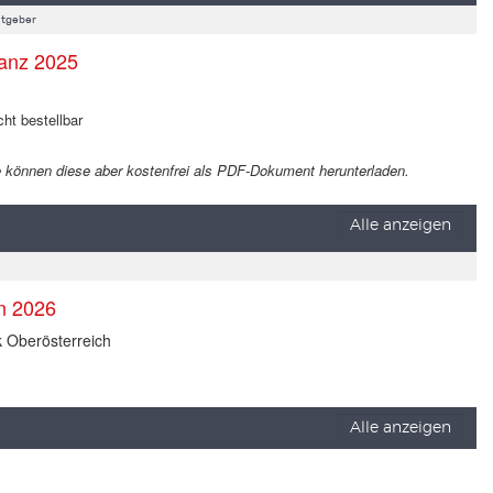
tgeber
anz 2025
cht bestellbar
 Sie können diese aber kostenfrei als PDF-Dokument herunterladen.
Alle anzeigen
en 2026
k Oberösterreich
Alle anzeigen