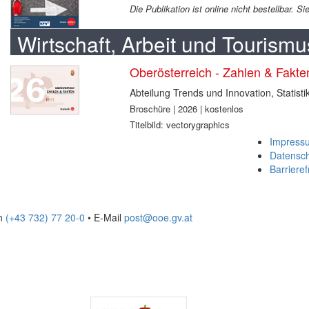
Die Publikation ist online nicht bestellbar. 
Wirtschaft, Arbeit und Tourismu
Oberösterreich - Zahlen & Fakt
Abteilung Trends und Innovation, Statisti
Broschüre | 2026 | kostenlos
Titelbild: vectorygraphics
Impress
Datensc
Barrieref
on
(+43 732) 77 20-0
• E-Mail
post@ooe.gv.at