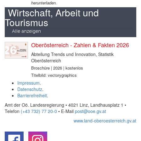
herunterladen.
Wirtschaft, Arbeit und
Tourismus
Alle anzeigen
Oberösterreich - Zahlen & Fakten 2026
Abteilung Trends und Innovation, Statistik
Oberösterreich
Broschüre | 2026 | kostenlos
Titelbild: vectorygraphics
Impressum
.
Datenschutz
.
Barrierefreiheit
.
Amt der Oö. Landesregierung • 4021 Linz, Landhausplatz 1
•
Telefon
(+43 732) 77 20-0
• E-Mail
post@ooe.gv.at
www.land-oberoesterreich.gv.at