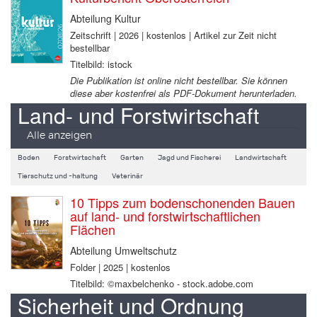
Abteilung Kultur
Zeitschrift | 2026 | kostenlos | Artikel zur Zeit nicht
bestellbar
Titelbild: istock
Die Publikation ist online nicht bestellbar. Sie können
diese aber kostenfrei als PDF-Dokument herunterladen.
Land- und Forstwirtschaft
Alle anzeigen
Boden
Forstwirtschaft
Garten
Jagd und Fischerei
Landwirtschaft
Tierschutz und -haltung
Veterinär
10 Tipps zum bodenschonenden Bauen
auf land- und forstwirtschaftlichen
Flächen
Abteilung Umweltschutz
Folder | 2025 | kostenlos
Titelbild: ©maxbelchenko - stock.adobe.com
Sicherheit und Ordnung