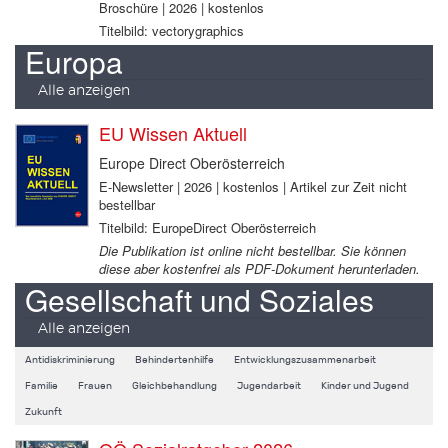
Broschüre | 2026 | kostenlos
Titelbild: vectorygraphics
Europa
Alle anzeigen
EU Wissen Aktuell
Europe Direct Oberösterreich
E-Newsletter | 2026 | kostenlos | Artikel zur Zeit nicht
bestellbar
Titelbild: EuropeDirect Oberösterreich
Die Publikation ist online nicht bestellbar. Sie können
diese aber kostenfrei als PDF-Dokument herunterladen.
Gesellschaft und Soziales
Alle anzeigen
Antidiskriminierung
Behindertenhilfe
Entwicklungszusammenarbeit
Familie
Frauen
Gleichbehandlung
Jugendarbeit
Kinder und Jugend
Zukunft