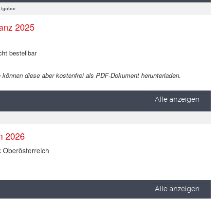
tgeber
anz 2025
cht bestellbar
 Sie können diese aber kostenfrei als PDF-Dokument herunterladen.
Alle anzeigen
en 2026
k Oberösterreich
Alle anzeigen