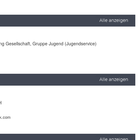
Alle anzeigen
lung Gesellschaft, Gruppe Jugend (Jugendservice)
Alle anzeigen
H
ck.com
Alle anzeigen