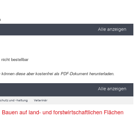
m
Alle anzeigen
t nicht bestellbar
 Sie können diese aber kostenfrei als PDF-Dokument herunterladen.
Alle anzeigen
schutz und -haltung
Veterinär
auen auf land- und forstwirtschaftlichen Flächen