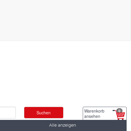
Warenkorb
0
ansehen
Alle anzeigen