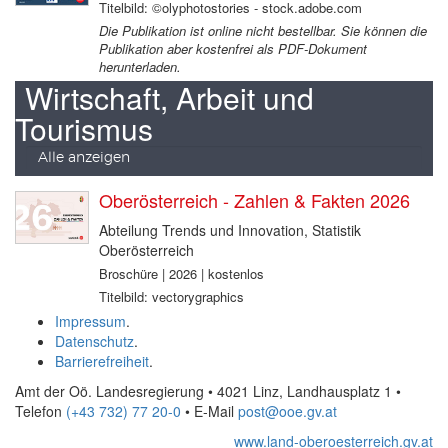
Titelbild: ©olyphotostories - stock.adobe.com
Die Publikation ist online nicht bestellbar. Sie können die
Publikation aber kostenfrei als PDF-Dokument
herunterladen.
Wirtschaft, Arbeit und
Tourismus
Alle anzeigen
Oberösterreich - Zahlen & Fakten 2026
Abteilung Trends und Innovation, Statistik
Oberösterreich
Broschüre | 2026 | kostenlos
Titelbild: vectorygraphics
Impressum
.
Datenschutz
.
Barrierefreiheit
.
Amt der Oö. Landesregierung • 4021 Linz, Landhausplatz 1
•
Telefon
(+43 732) 77 20-0
• E-Mail
post@ooe.gv.at
www.land-oberoesterreich.gv.at