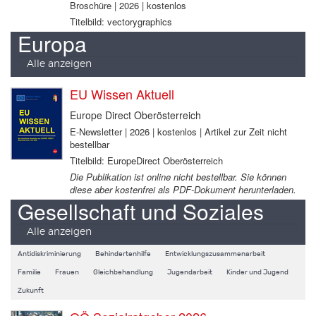
Broschüre | 2026 | kostenlos
Titelbild: vectorygraphics
Europa
Alle anzeigen
EU Wissen Aktuell
Europe Direct Oberösterreich
E-Newsletter | 2026 | kostenlos | Artikel zur Zeit nicht
bestellbar
Titelbild: EuropeDirect Oberösterreich
Die Publikation ist online nicht bestellbar. Sie können
diese aber kostenfrei als PDF-Dokument herunterladen.
Gesellschaft und Soziales
Alle anzeigen
Antidiskriminierung
Behindertenhilfe
Entwicklungszusammenarbeit
Familie
Frauen
Gleichbehandlung
Jugendarbeit
Kinder und Jugend
Zukunft