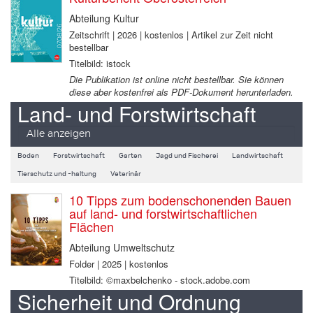
Abteilung Kultur
Zeitschrift | 2026 | kostenlos | Artikel zur Zeit nicht
bestellbar
Titelbild: istock
Die Publikation ist online nicht bestellbar. Sie können
diese aber kostenfrei als PDF-Dokument herunterladen.
Land- und Forstwirtschaft
Alle anzeigen
Boden
Forstwirtschaft
Garten
Jagd und Fischerei
Landwirtschaft
Tierschutz und -haltung
Veterinär
10 Tipps zum bodenschonenden Bauen
auf land- und forstwirtschaftlichen
Flächen
Abteilung Umweltschutz
Folder | 2025 | kostenlos
Titelbild: ©maxbelchenko - stock.adobe.com
Sicherheit und Ordnung