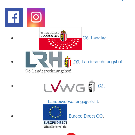
.
.
Oö.
Landtag
.
Oö.
Landesrechnungshof
.
Oö.
Landesverwaltungsgericht
.
Europe Direct
OÖ
.