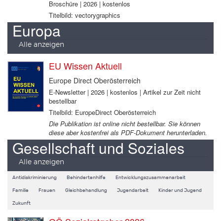
Broschüre | 2026 | kostenlos
Titelbild: vectorygraphics
Europa
Alle anzeigen
EU Wissen Aktuell
Europe Direct Oberösterreich
E-Newsletter | 2026 | kostenlos | Artikel zur Zeit nicht
bestellbar
Titelbild: EuropeDirect Oberösterreich
Die Publikation ist online nicht bestellbar. Sie können
diese aber kostenfrei als PDF-Dokument herunterladen.
Gesellschaft und Soziales
Alle anzeigen
Antidiskriminierung
Behindertenhilfe
Entwicklungszusammenarbeit
Familie
Frauen
Gleichbehandlung
Jugendarbeit
Kinder und Jugend
Zukunft