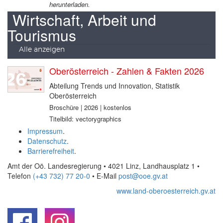
herunterladen.
Wirtschaft, Arbeit und
Tourismus
Alle anzeigen
Oberösterreich - Zahlen & Fakten 2026
Abteilung Trends und Innovation, Statistik
Oberösterreich
Broschüre | 2026 | kostenlos
Titelbild: vectorygraphics
Impressum
.
Datenschutz
.
Barrierefreiheit
.
Amt der Oö. Landesregierung • 4021 Linz, Landhausplatz 1
•
Telefon
(+43 732) 77 20-0
• E-Mail
post@ooe.gv.at
www.land-oberoesterreich.gv.at