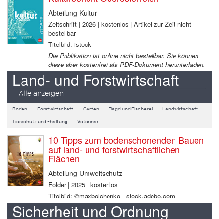
Abteilung Kultur
Zeitschrift | 2026 | kostenlos | Artikel zur Zeit nicht
bestellbar
Titelbild: istock
Die Publikation ist online nicht bestellbar. Sie können
diese aber kostenfrei als PDF-Dokument herunterladen.
Land- und Forstwirtschaft
Alle anzeigen
Boden
Forstwirtschaft
Garten
Jagd und Fischerei
Landwirtschaft
Tierschutz und -haltung
Veterinär
10 Tipps zum bodenschonenden Bauen
auf land- und forstwirtschaftlichen
Flächen
Abteilung Umweltschutz
Folder | 2025 | kostenlos
Titelbild: ©maxbelchenko - stock.adobe.com
Sicherheit und Ordnung