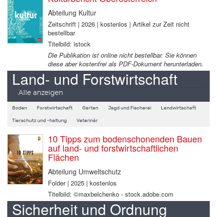
Abteilung Kultur
Zeitschrift | 2026 | kostenlos | Artikel zur Zeit nicht
bestellbar
Titelbild: istock
Die Publikation ist online nicht bestellbar. Sie können
diese aber kostenfrei als PDF-Dokument herunterladen.
Land- und Forstwirtschaft
Alle anzeigen
Boden
Forstwirtschaft
Garten
Jagd und Fischerei
Landwirtschaft
Tierschutz und -haltung
Veterinär
10 Tipps zum bodenschonenden Bauen
auf land- und forstwirtschaftlichen
Flächen
Abteilung Umweltschutz
Folder | 2025 | kostenlos
Titelbild: ©maxbelchenko - stock.adobe.com
Sicherheit und Ordnung