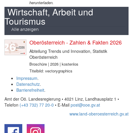
herunterladen.
Wirtschaft, Arbeit und
Tourismus
Alle anzeigen
Oberösterreich - Zahlen & Fakten 2026
Abteilung Trends und Innovation, Statistik
Oberösterreich
Broschüre | 2026 | kostenlos
Titelbild: vectorygraphics
Impressum
.
Datenschutz
.
Barrierefreiheit
.
Amt der Oö. Landesregierung • 4021 Linz, Landhausplatz 1
•
Telefon
(+43 732) 77 20-0
• E-Mail
post@ooe.gv.at
www.land-oberoesterreich.gv.at