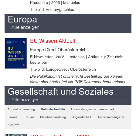
Broschüre | 2026 | kostenlos
Titelbild: vectorygraphics
Europa
Alle anzeigen
EU Wissen Aktuell
Europe Direct Oberösterreich
E-Newsletter | 2026 | kostenlos | Artikel zur Zeit nicht
bestellbar
Titelbild: EuropeDirect Oberösterreich
Die Publikation ist online nicht bestellbar. Sie können
diese aber kostenfrei als PDF-Dokument herunterladen.
Gesellschaft und Soziales
Alle anzeigen
Antidiskriminierung
Behindertenhilfe
Entwicklungszusammenarbeit
Familie
Frauen
Gleichbehandlung
Jugendarbeit
Kinder und Jugend
Zukunft