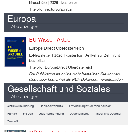
Broschüre | 2026 | kostenlos
Titelbild: vectorygraphics
Europa
Alle anzeigen
EU Wissen Aktuell
Europe Direct Oberösterreich
E-Newsletter | 2026 | kostenlos | Artikel zur Zeit nicht
bestellbar
Titelbild: EuropeDirect Oberösterreich
Die Publikation ist online nicht bestellbar. Sie können
diese aber kostenfrei als PDF-Dokument herunterladen.
Gesellschaft und Soziales
Alle anzeigen
Antidiskriminierung
Behindertenhilfe
Entwicklungszusammenarbeit
Familie
Frauen
Gleichbehandlung
Jugendarbeit
Kinder und Jugend
Zukunft