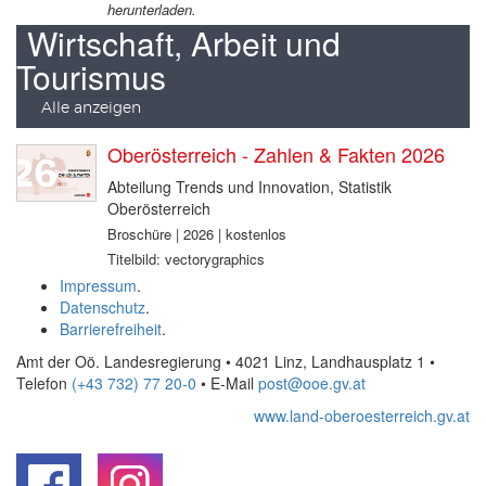
herunterladen.
Wirtschaft, Arbeit und
Tourismus
Alle anzeigen
Oberösterreich - Zahlen & Fakten 2026
Abteilung Trends und Innovation, Statistik
Oberösterreich
Broschüre | 2026 | kostenlos
Titelbild: vectorygraphics
Impressum
.
Datenschutz
.
Barrierefreiheit
.
Amt der Oö. Landesregierung • 4021 Linz, Landhausplatz 1
•
Telefon
(+43 732) 77 20-0
• E-Mail
post@ooe.gv.at
www.land-oberoesterreich.gv.at