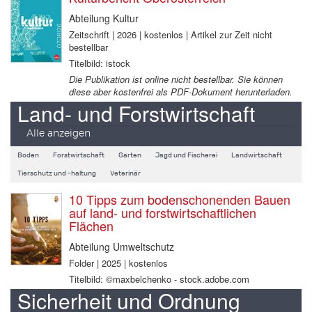
Abteilung Kultur
Zeitschrift | 2026 | kostenlos | Artikel zur Zeit nicht
bestellbar
Titelbild: istock
Die Publikation ist online nicht bestellbar. Sie können
diese aber kostenfrei als PDF-Dokument herunterladen.
Land- und Forstwirtschaft
Alle anzeigen
Boden
Forstwirtschaft
Garten
Jagd und Fischerei
Landwirtschaft
Tierschutz und -haltung
Veterinär
10 Tipps zum bodenschonenden Bauen
auf land- und forstwirtschaftlichen
Flächen
Abteilung Umweltschutz
Folder | 2025 | kostenlos
Titelbild: ©maxbelchenko - stock.adobe.com
Sicherheit und Ordnung