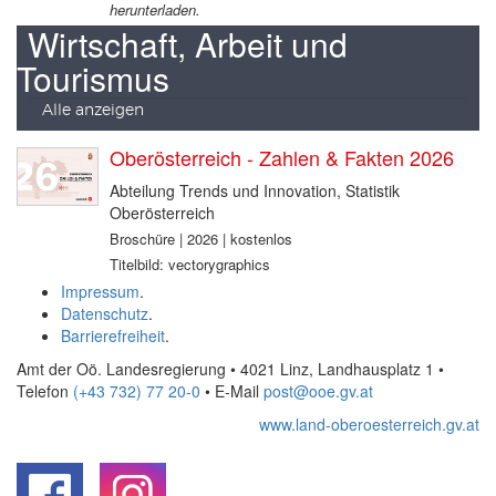
herunterladen.
Wirtschaft, Arbeit und
Tourismus
Alle anzeigen
Oberösterreich - Zahlen & Fakten 2026
Abteilung Trends und Innovation, Statistik
Oberösterreich
Broschüre | 2026 | kostenlos
Titelbild: vectorygraphics
Impressum
.
Datenschutz
.
Barrierefreiheit
.
Amt der Oö. Landesregierung • 4021 Linz, Landhausplatz 1
•
Telefon
(+43 732) 77 20-0
• E-Mail
post@ooe.gv.at
www.land-oberoesterreich.gv.at