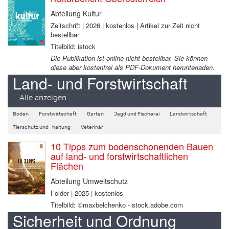
Abteilung Kultur
Zeitschrift | 2026 | kostenlos | Artikel zur Zeit nicht
bestellbar
Titelbild: istock
Die Publikation ist online nicht bestellbar. Sie können
diese aber kostenfrei als PDF-Dokument herunterladen.
Land- und Forstwirtschaft
Alle anzeigen
Boden
Forstwirtschaft
Garten
Jagd und Fischerei
Landwirtschaft
Tierschutz und -haltung
Veterinär
10 Tipps zum bodenschonenden Bauen
auf land- und forstwirtschaftlichen
Flächen
Abteilung Umweltschutz
Folder | 2025 | kostenlos
Titelbild: ©maxbelchenko - stock.adobe.com
Sicherheit und Ordnung