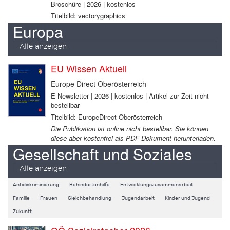
Broschüre | 2026 | kostenlos
Titelbild: vectorygraphics
Europa
Alle anzeigen
EU Wissen Aktuell
Europe Direct Oberösterreich
E-Newsletter | 2026 | kostenlos | Artikel zur Zeit nicht
bestellbar
Titelbild: EuropeDirect Oberösterreich
Die Publikation ist online nicht bestellbar. Sie können
diese aber kostenfrei als PDF-Dokument herunterladen.
Gesellschaft und Soziales
Alle anzeigen
Antidiskriminierung
Behindertenhilfe
Entwicklungszusammenarbeit
Familie
Frauen
Gleichbehandlung
Jugendarbeit
Kinder und Jugend
Zukunft