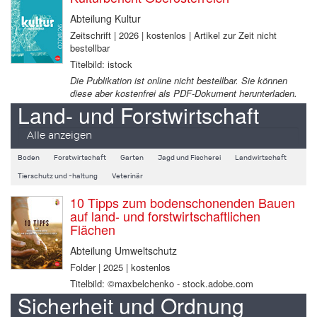
Abteilung Kultur
Zeitschrift | 2026 | kostenlos | Artikel zur Zeit nicht
bestellbar
Titelbild: istock
Die Publikation ist online nicht bestellbar. Sie können
diese aber kostenfrei als PDF-Dokument herunterladen.
Land- und Forstwirtschaft
Alle anzeigen
Boden
Forstwirtschaft
Garten
Jagd und Fischerei
Landwirtschaft
Tierschutz und -haltung
Veterinär
10 Tipps zum bodenschonenden Bauen
auf land- und forstwirtschaftlichen
Flächen
Abteilung Umweltschutz
Folder | 2025 | kostenlos
Titelbild: ©maxbelchenko - stock.adobe.com
Sicherheit und Ordnung