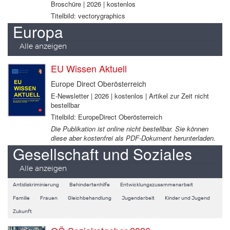
Broschüre | 2026 | kostenlos
Titelbild: vectorygraphics
Europa
Alle anzeigen
EU Wissen Aktuell
Europe Direct Oberösterreich
E-Newsletter | 2026 | kostenlos | Artikel zur Zeit nicht
bestellbar
Titelbild: EuropeDirect Oberösterreich
Die Publikation ist online nicht bestellbar. Sie können
diese aber kostenfrei als PDF-Dokument herunterladen.
Gesellschaft und Soziales
Alle anzeigen
Antidiskriminierung
Behindertenhilfe
Entwicklungszusammenarbeit
Familie
Frauen
Gleichbehandlung
Jugendarbeit
Kinder und Jugend
Zukunft