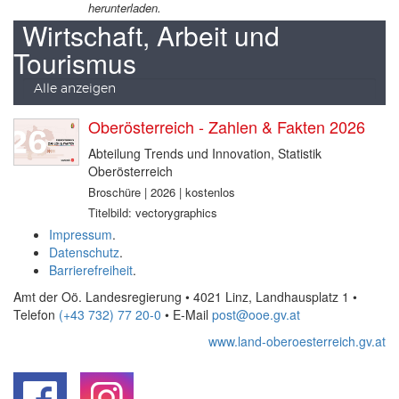
herunterladen.
Wirtschaft, Arbeit und
Tourismus
Alle anzeigen
Oberösterreich - Zahlen & Fakten 2026
Abteilung Trends und Innovation, Statistik
Oberösterreich
Broschüre | 2026 | kostenlos
Titelbild: vectorygraphics
Impressum
.
Datenschutz
.
Barrierefreiheit
.
Amt der Oö. Landesregierung • 4021 Linz, Landhausplatz 1
•
Telefon
(+43 732) 77 20-0
• E-Mail
post@ooe.gv.at
www.land-oberoesterreich.gv.at