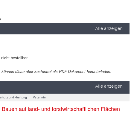
m
Alle anzeigen
t nicht bestellbar
 Sie können diese aber kostenfrei als PDF-Dokument herunterladen.
Alle anzeigen
schutz und -haltung
Veterinär
auen auf land- und forstwirtschaftlichen Flächen