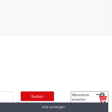
Warenkorb
0
ansehen
Alle anzeigen