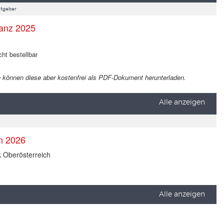
tgeber
anz 2025
cht bestellbar
 Sie können diese aber kostenfrei als PDF-Dokument herunterladen.
Alle anzeigen
en 2026
k Oberösterreich
Alle anzeigen