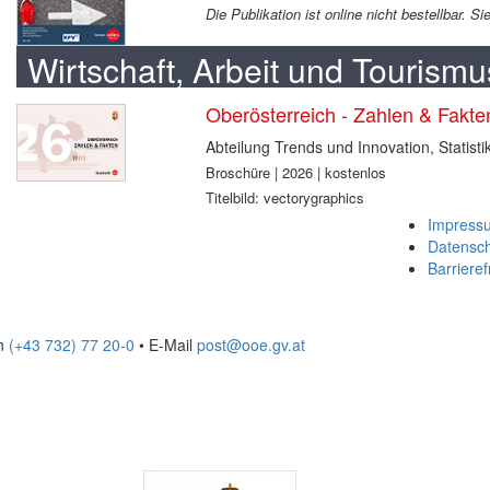
Die Publikation ist online nicht bestellbar. 
Wirtschaft, Arbeit und Tourismu
Oberösterreich - Zahlen & Fakt
Abteilung Trends und Innovation, Statisti
Broschüre | 2026 | kostenlos
Titelbild: vectorygraphics
Impress
Datensc
Barrieref
on
(+43 732) 77 20-0
• E-Mail
post@ooe.gv.at