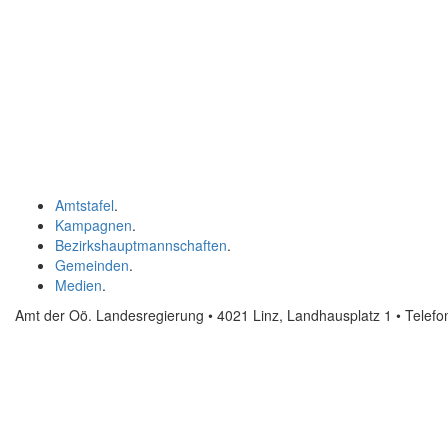
Amtstafel
.
Kampagnen
.
Bezirkshauptmannschaften
.
Gemeinden
.
Medien
.
Amt der Oö. Landesregierung • 4021 Linz, Landhausplatz 1
• Telef