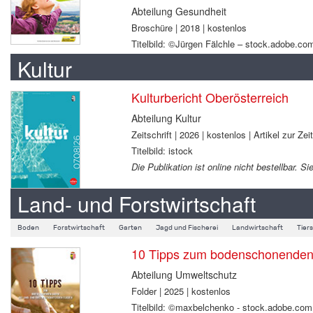
Abteilung Gesundheit
Broschüre | 2018 | kostenlos
Titelbild: ©Jürgen Fälchle – stock.adobe.co
Kultur
Kulturbericht Oberösterreich
Abteilung Kultur
Zeitschrift | 2026 | kostenlos | Artikel zur Zei
Titelbild: istock
Die Publikation ist online nicht bestellbar.
Land- und Forstwirtschaft
Boden
Forstwirtschaft
Garten
Jagd und Fischerei
Landwirtschaft
Tier
10 Tipps zum bodenschonenden B
Abteilung Umweltschutz
Folder | 2025 | kostenlos
Titelbild: ©maxbelchenko - stock.adobe.com