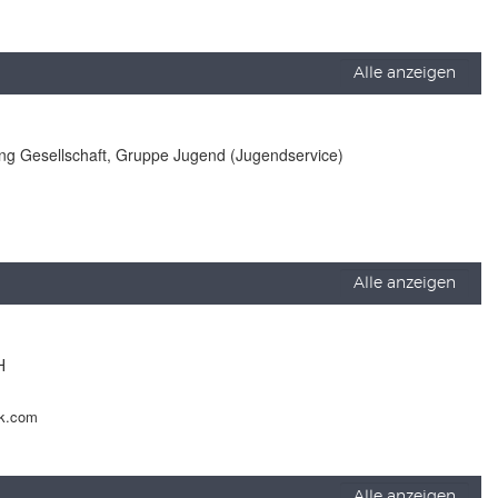
Alle anzeigen
lung Gesellschaft, Gruppe Jugend (Jugendservice)
Alle anzeigen
H
ck.com
Alle anzeigen