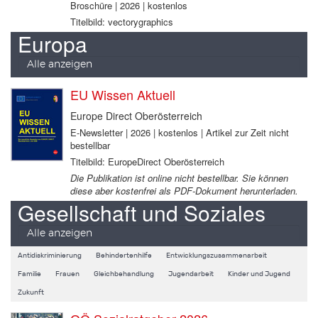
Broschüre | 2026 | kostenlos
Titelbild: vectorygraphics
Europa
Alle anzeigen
EU Wissen Aktuell
Europe Direct Oberösterreich
E-Newsletter | 2026 | kostenlos | Artikel zur Zeit nicht
bestellbar
Titelbild: EuropeDirect Oberösterreich
Die Publikation ist online nicht bestellbar. Sie können
diese aber kostenfrei als PDF-Dokument herunterladen.
Gesellschaft und Soziales
Alle anzeigen
Antidiskriminierung
Behindertenhilfe
Entwicklungszusammenarbeit
Familie
Frauen
Gleichbehandlung
Jugendarbeit
Kinder und Jugend
Zukunft