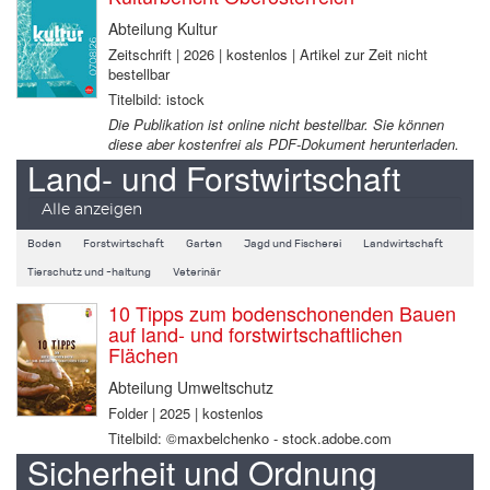
Abteilung Kultur
Zeitschrift | 2026 | kostenlos | Artikel zur Zeit nicht
bestellbar
Titelbild: istock
Die Publikation ist online nicht bestellbar. Sie können
diese aber kostenfrei als PDF-Dokument herunterladen.
Land- und Forstwirtschaft
Alle anzeigen
Boden
Forstwirtschaft
Garten
Jagd und Fischerei
Landwirtschaft
Tierschutz und -haltung
Veterinär
10 Tipps zum bodenschonenden Bauen
auf land- und forstwirtschaftlichen
Flächen
Abteilung Umweltschutz
Folder | 2025 | kostenlos
Titelbild: ©maxbelchenko - stock.adobe.com
Sicherheit und Ordnung