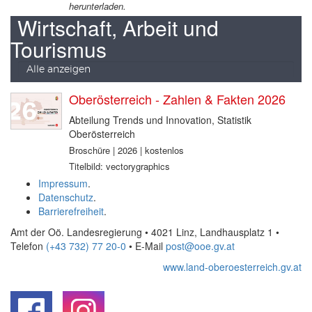
herunterladen.
Wirtschaft, Arbeit und
Tourismus
Alle anzeigen
Oberösterreich - Zahlen & Fakten 2026
Abteilung Trends und Innovation, Statistik
Oberösterreich
Broschüre | 2026 | kostenlos
Titelbild: vectorygraphics
Impressum
.
Datenschutz
.
Barrierefreiheit
.
Amt der Oö. Landesregierung • 4021 Linz, Landhausplatz 1
•
Telefon
(+43 732) 77 20-0
• E-Mail
post@ooe.gv.at
www.land-oberoesterreich.gv.at