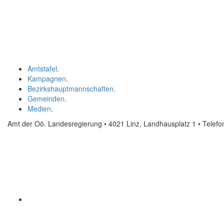
Amtstafel
.
Kampagnen
.
Bezirkshauptmannschaften
.
Gemeinden
.
Medien
.
Amt der Oö. Landesregierung • 4021 Linz, Landhausplatz 1
• Telef