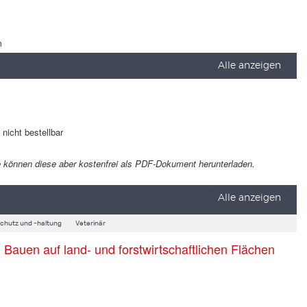
m
Alle anzeigen
t nicht bestellbar
 Sie können diese aber kostenfrei als PDF-Dokument herunterladen.
Alle anzeigen
schutz und -haltung
Veterinär
auen auf land- und forstwirtschaftlichen Flächen