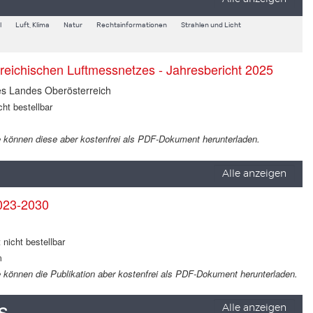
l
Luft, Klima
Natur
Rechtsinformationen
Strahlen und Licht
rreichischen Luftmessnetzes - Jahresbericht 2025
es Landes Oberösterreich
cht bestellbar
 Sie können diese aber kostenfrei als PDF-Dokument herunterladen.
Alle anzeigen
023-2030
 nicht bestellbar
m
Sie können die Publikation aber kostenfrei als PDF-Dokument herunterladen.
s
Alle anzeigen