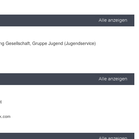
Alle anzeigen
lung Gesellschaft, Gruppe Jugend (Jugendservice)
Alle anzeigen
H
ck.com
Alle anzeigen