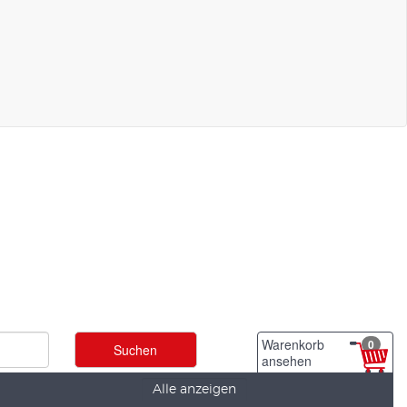
Warenkorb
0
ansehen
Alle anzeigen