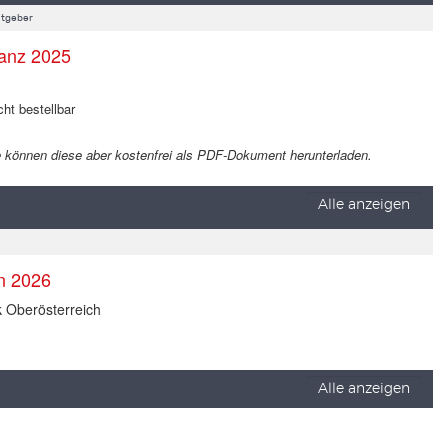
tgeber
anz 2025
cht bestellbar
 Sie können diese aber kostenfrei als PDF-Dokument herunterladen.
Alle anzeigen
en 2026
k Oberösterreich
Alle anzeigen