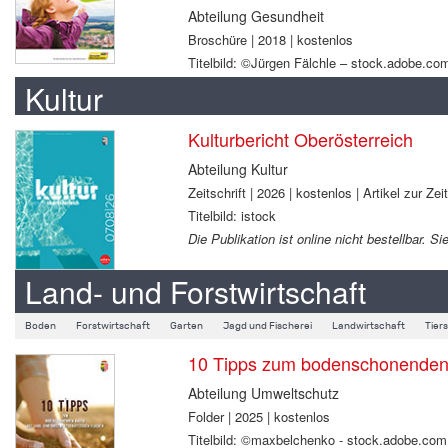
Abteilung Gesundheit
Broschüre | 2018 | kostenlos
Titelbild: ©Jürgen Fälchle – stock.adobe.co
Kultur
Kulturbericht Oberösterreich
Abteilung Kultur
Zeitschrift | 2026 | kostenlos | Artikel zur Zei
Titelbild: istock
Die Publikation ist online nicht bestellbar.
Land- und Forstwirtschaft
Boden
Forstwirtschaft
Garten
Jagd und Fischerei
Landwirtschaft
Tier
10 Tipps zum bodenschonenden B
Abteilung Umweltschutz
Folder | 2025 | kostenlos
Titelbild: ©maxbelchenko - stock.adobe.com