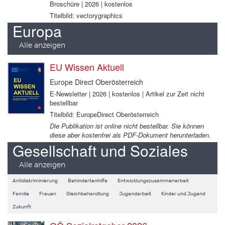
Broschüre | 2026 | kostenlos
Titelbild: vectorygraphics
Europa
Alle anzeigen
EU Wissen Aktuell
Europe Direct Oberösterreich
E-Newsletter | 2026 | kostenlos | Artikel zur Zeit nicht
bestellbar
Titelbild: EuropeDirect Oberösterreich
Die Publikation ist online nicht bestellbar. Sie können
diese aber kostenfrei als PDF-Dokument herunterladen.
Gesellschaft und Soziales
Alle anzeigen
Antidiskriminierung
Behindertenhilfe
Entwicklungszusammenarbeit
Familie
Frauen
Gleichbehandlung
Jugendarbeit
Kinder und Jugend
Zukunft