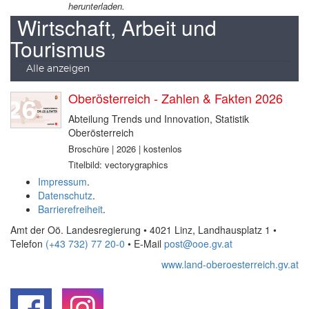
herunterladen.
Wirtschaft, Arbeit und
Tourismus
Alle anzeigen
Oberösterreich - Zahlen & Fakten 2026
Abteilung Trends und Innovation, Statistik
Oberösterreich
Broschüre | 2026 | kostenlos
Titelbild: vectorygraphics
Impressum
.
Datenschutz
.
Barrierefreiheit
.
Amt der Oö. Landesregierung • 4021 Linz, Landhausplatz 1
•
Telefon
(+43 732) 77 20-0
• E-Mail
post@ooe.gv.at
www.land-oberoesterreich.gv.at