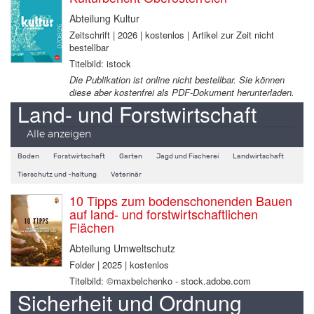
Abteilung Kultur
Zeitschrift | 2026 | kostenlos | Artikel zur Zeit nicht
bestellbar
Titelbild: istock
Die Publikation ist online nicht bestellbar. Sie können
diese aber kostenfrei als PDF-Dokument herunterladen.
Land- und Forstwirtschaft
Alle anzeigen
Boden
Forstwirtschaft
Garten
Jagd und Fischerei
Landwirtschaft
Tierschutz und -haltung
Veterinär
10 Tipps zum bodenschonenden Bauen
auf land- und forstwirtschaftlichen
Flächen
Abteilung Umweltschutz
Folder | 2025 | kostenlos
Titelbild: ©maxbelchenko - stock.adobe.com
Sicherheit und Ordnung