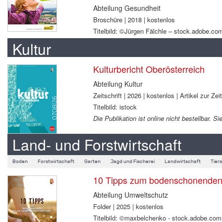
Abteilung Gesundheit
Broschüre | 2018 | kostenlos
Titelbild: ©Jürgen Fälchle – stock.adobe.co
Kultur
Kulturbericht Oberösterreich
Abteilung Kultur
Zeitschrift | 2026 | kostenlos | Artikel zur Zei
Titelbild: istock
Die Publikation ist online nicht bestellbar.
Land- und Forstwirtschaft
Boden
Forstwirtschaft
Garten
Jagd und Fischerei
Landwirtschaft
Tier
10 Tipps zum bodenschonenden B
Abteilung Umweltschutz
Folder | 2025 | kostenlos
Titelbild: ©maxbelchenko - stock.adobe.com