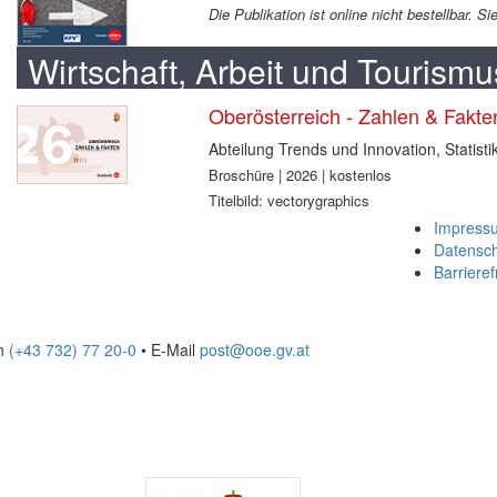
Die Publikation ist online nicht bestellbar. 
Wirtschaft, Arbeit und Tourismu
Oberösterreich - Zahlen & Fakt
Abteilung Trends und Innovation, Statisti
Broschüre | 2026 | kostenlos
Titelbild: vectorygraphics
Impress
Datensc
Barrieref
on
(+43 732) 77 20-0
• E-Mail
post@ooe.gv.at