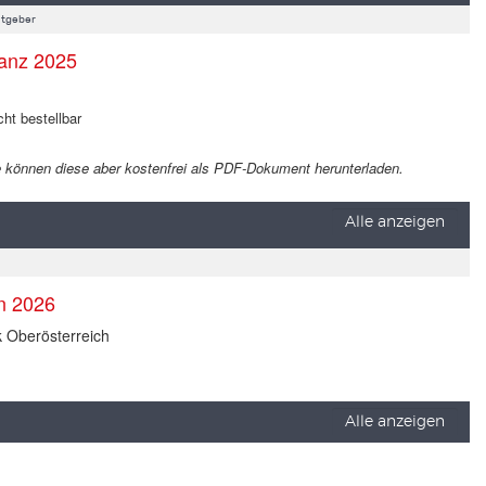
tgeber
anz 2025
cht bestellbar
 Sie können diese aber kostenfrei als PDF-Dokument herunterladen.
Alle anzeigen
en 2026
k Oberösterreich
Alle anzeigen