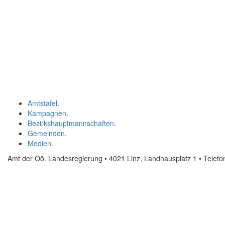
Amtstafel
.
Kampagnen
.
Bezirkshauptmannschaften
.
Gemeinden
.
Medien
.
Amt der Oö. Landesregierung • 4021 Linz, Landhausplatz 1
• Telef