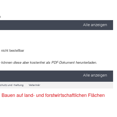
m
Alle anzeigen
t nicht bestellbar
 Sie können diese aber kostenfrei als PDF-Dokument herunterladen.
Alle anzeigen
schutz und -haltung
Veterinär
auen auf land- und forstwirtschaftlichen Flächen