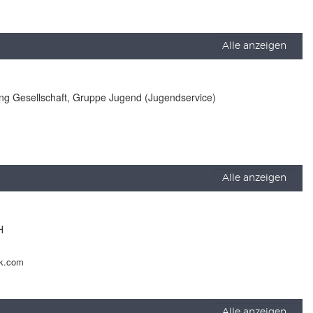
Alle anzeigen
lung Gesellschaft, Gruppe Jugend (Jugendservice)
Alle anzeigen
H
ck.com
Alle anzeigen