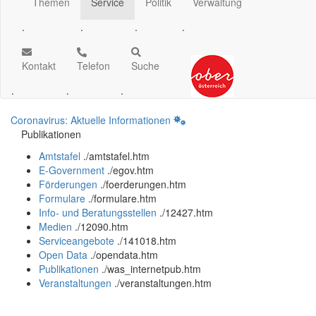
Themen
Service
Politik
Verwaltung
.
.
.
.
Kontakt
Telefon
Suche
.
.
.
Coronavirus: Aktuelle Informationen
Publikationen
Amtstafel
.
/amtstafel.htm
E-Government
.
/egov.htm
Förderungen
.
/foerderungen.htm
Formulare
.
/formulare.htm
Info- und Beratungsstellen
.
/12427.htm
Medien
.
/12090.htm
Serviceangebote
.
/141018.htm
Open Data
.
/opendata.htm
Publikationen
.
/was_internetpub.htm
Veranstaltungen
.
/veranstaltungen.htm