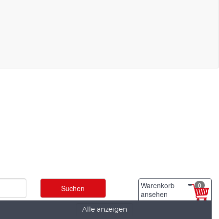
Warenkorb
0
ansehen
Alle anzeigen