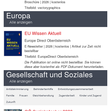
Broschüre | 2026 | kostenlos
Titelbild: vectorygraphics
Europa
Alle anzeigen
EU Wissen Aktuell
Europe Direct Oberösterreich
E-Newsletter | 2026 | kostenlos | Artikel zur Zeit nicht
bestellbar
Titelbild: EuropeDirect Oberösterreich
Die Publikation ist online nicht bestellbar. Sie können
diese aber kostenfrei als PDF-Dokument herunterladen.
Gesellschaft und Soziales
Alle anzeigen
Antidiskriminierung
Behindertenhilfe
Entwicklungszusammenarbeit
Familie
Frauen
Gleichbehandlung
Jugendarbeit
Kinder und Jugend
Zukunft