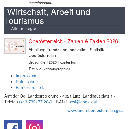
herunterladen.
Wirtschaft, Arbeit und
Tourismus
Alle anzeigen
Oberösterreich - Zahlen & Fakten 2026
Abteilung Trends und Innovation, Statistik
Oberösterreich
Broschüre | 2026 | kostenlos
Titelbild: vectorygraphics
Impressum
.
Datenschutz
.
Barrierefreiheit
.
Amt der Oö. Landesregierung • 4021 Linz, Landhausplatz 1
•
Telefon
(+43 732) 77 20-0
• E-Mail
post@ooe.gv.at
www.land-oberoesterreich.gv.at