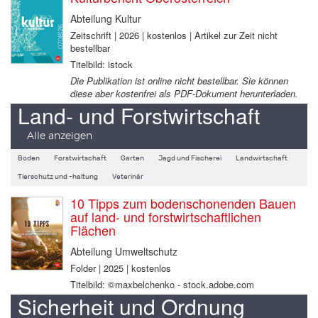
Abteilung Kultur
Zeitschrift | 2026 | kostenlos | Artikel zur Zeit nicht
bestellbar
Titelbild: istock
Die Publikation ist online nicht bestellbar. Sie können
diese aber kostenfrei als PDF-Dokument herunterladen.
Land- und Forstwirtschaft
Alle anzeigen
Boden
Forstwirtschaft
Garten
Jagd und Fischerei
Landwirtschaft
Tierschutz und -haltung
Veterinär
10 Tipps zum bodenschonenden Bauen
auf land- und forstwirtschaftlichen
Flächen
Abteilung Umweltschutz
Folder | 2025 | kostenlos
Titelbild: ©maxbelchenko - stock.adobe.com
Sicherheit und Ordnung