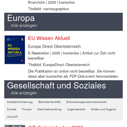
Broschüre | 2026 | kostenlos
Titelbild: vectorygraphics
Europa
Alle anzeigen
EU Wissen Aktuell
Europe Direct Oberösterreich
E-Newsletter | 2026 | kostenlos | Artikel zur Zeit nicht
bestellbar
Titelbild: EuropeDirect Oberösterreich
Die Publikation ist online nicht bestellbar. Sie können
diese aber kostenfrei als PDF-Dokument herunterladen.
Gesellschaft und Soziales
Alle anzeigen
Antidiskriminierung
Behindertenhilfe
Entwicklungszusammenarbeit
Familie
Frauen
Gleichbehandlung
Jugendarbeit
Kinder und Jugend
Zukunft