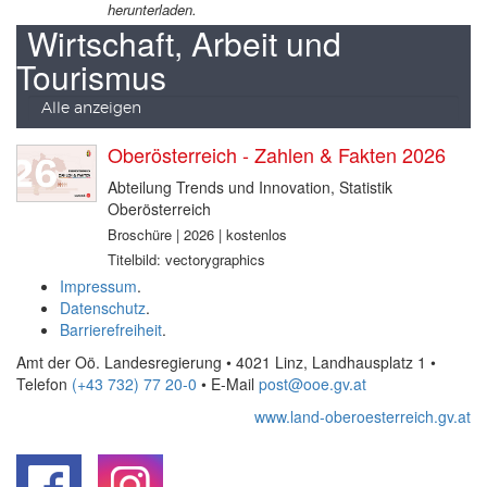
herunterladen.
Wirtschaft, Arbeit und
Tourismus
Alle anzeigen
Oberösterreich - Zahlen & Fakten 2026
Abteilung Trends und Innovation, Statistik
Oberösterreich
Broschüre | 2026 | kostenlos
Titelbild: vectorygraphics
Impressum
.
Datenschutz
.
Barrierefreiheit
.
Amt der Oö. Landesregierung • 4021 Linz, Landhausplatz 1
•
Telefon
(+43 732) 77 20-0
• E-Mail
post@ooe.gv.at
www.land-oberoesterreich.gv.at