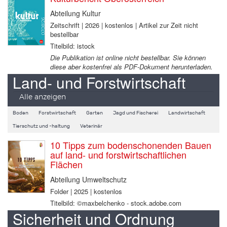
Abteilung Kultur
Zeitschrift | 2026 | kostenlos | Artikel zur Zeit nicht
bestellbar
Titelbild: istock
Die Publikation ist online nicht bestellbar. Sie können
diese aber kostenfrei als PDF-Dokument herunterladen.
Land- und Forstwirtschaft
Alle anzeigen
Boden
Forstwirtschaft
Garten
Jagd und Fischerei
Landwirtschaft
Tierschutz und -haltung
Veterinär
10 Tipps zum bodenschonenden Bauen
auf land- und forstwirtschaftlichen
Flächen
Abteilung Umweltschutz
Folder | 2025 | kostenlos
Titelbild: ©maxbelchenko - stock.adobe.com
Sicherheit und Ordnung