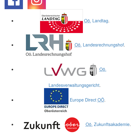
.
.
Oö.
Landtag
.
Oö.
Landesrechnungshof
.
Oö.
Landesverwaltungsgericht
.
Europe Direct
OÖ
.
Oö.
Zukunftsakademie
.