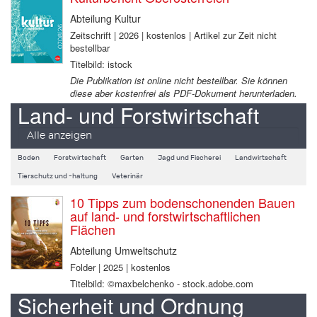
Abteilung Kultur
Zeitschrift | 2026 | kostenlos | Artikel zur Zeit nicht
bestellbar
Titelbild: istock
Die Publikation ist online nicht bestellbar. Sie können
diese aber kostenfrei als PDF-Dokument herunterladen.
Land- und Forstwirtschaft
Alle anzeigen
Boden
Forstwirtschaft
Garten
Jagd und Fischerei
Landwirtschaft
Tierschutz und -haltung
Veterinär
10 Tipps zum bodenschonenden Bauen
auf land- und forstwirtschaftlichen
Flächen
Abteilung Umweltschutz
Folder | 2025 | kostenlos
Titelbild: ©maxbelchenko - stock.adobe.com
Sicherheit und Ordnung