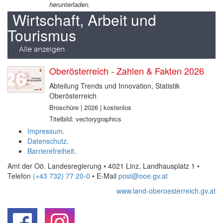
herunterladen.
Wirtschaft, Arbeit und
Tourismus
Alle anzeigen
Oberösterreich - Zahlen & Fakten 2026
Abteilung Trends und Innovation, Statistik
Oberösterreich
Broschüre | 2026 | kostenlos
Titelbild: vectorygraphics
Impressum
.
Datenschutz
.
Barrierefreiheit
.
Amt der Oö. Landesregierung • 4021 Linz, Landhausplatz 1
•
Telefon
(+43 732) 77 20-0
• E-Mail
post@ooe.gv.at
www.land-oberoesterreich.gv.at