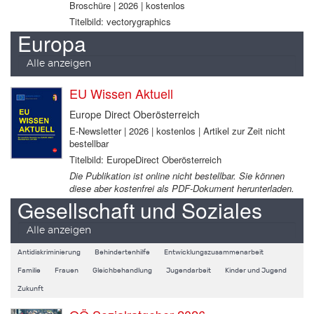
Broschüre | 2026 | kostenlos
Titelbild: vectorygraphics
Europa
Alle anzeigen
EU Wissen Aktuell
Europe Direct Oberösterreich
E-Newsletter | 2026 | kostenlos | Artikel zur Zeit nicht
bestellbar
Titelbild: EuropeDirect Oberösterreich
Die Publikation ist online nicht bestellbar. Sie können
diese aber kostenfrei als PDF-Dokument herunterladen.
Gesellschaft und Soziales
Alle anzeigen
Antidiskriminierung
Behindertenhilfe
Entwicklungszusammenarbeit
Familie
Frauen
Gleichbehandlung
Jugendarbeit
Kinder und Jugend
Zukunft