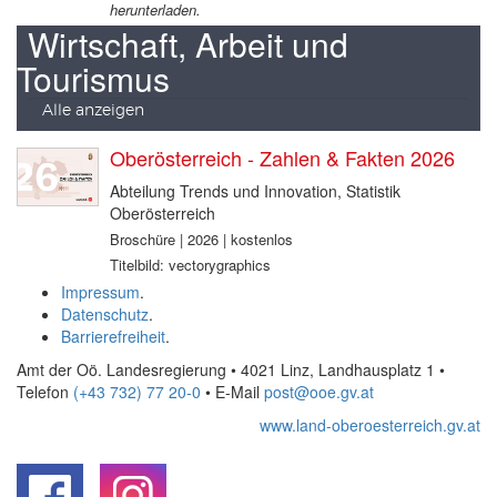
herunterladen.
Wirtschaft, Arbeit und
Tourismus
Alle anzeigen
Oberösterreich - Zahlen & Fakten 2026
Abteilung Trends und Innovation, Statistik
Oberösterreich
Broschüre | 2026 | kostenlos
Titelbild: vectorygraphics
Impressum
.
Datenschutz
.
Barrierefreiheit
.
Amt der Oö. Landesregierung • 4021 Linz, Landhausplatz 1
•
Telefon
(+43 732) 77 20-0
• E-Mail
post@ooe.gv.at
www.land-oberoesterreich.gv.at