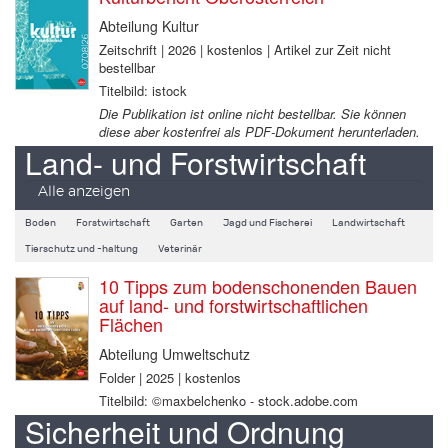
Abteilung Kultur
Zeitschrift | 2026 | kostenlos | Artikel zur Zeit nicht
bestellbar
Titelbild: istock
Die Publikation ist online nicht bestellbar. Sie können
diese aber kostenfrei als PDF-Dokument herunterladen.
Land- und Forstwirtschaft
Alle anzeigen
Boden
Forstwirtschaft
Garten
Jagd und Fischerei
Landwirtschaft
Tierschutz und -haltung
Veterinär
10 Tipps zum bodenschonenden Bauen
auf land- und forstwirtschaftlichen
Flächen
Abteilung Umweltschutz
Folder | 2025 | kostenlos
Titelbild: ©maxbelchenko - stock.adobe.com
Sicherheit und Ordnung