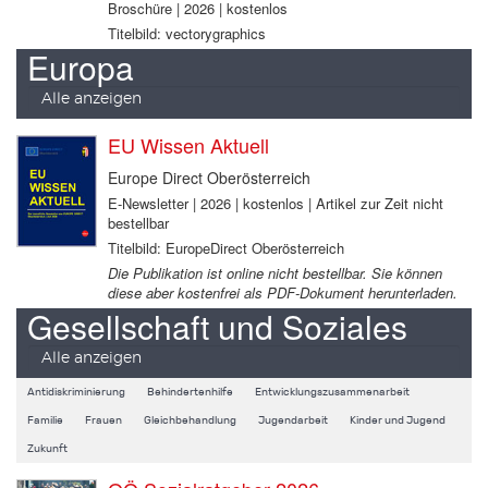
Broschüre | 2026 | kostenlos
Titelbild: vectorygraphics
Europa
Alle anzeigen
EU Wissen Aktuell
Europe Direct Oberösterreich
E-Newsletter | 2026 | kostenlos | Artikel zur Zeit nicht
bestellbar
Titelbild: EuropeDirect Oberösterreich
Die Publikation ist online nicht bestellbar. Sie können
diese aber kostenfrei als PDF-Dokument herunterladen.
Gesellschaft und Soziales
Alle anzeigen
Antidiskriminierung
Behindertenhilfe
Entwicklungszusammenarbeit
Familie
Frauen
Gleichbehandlung
Jugendarbeit
Kinder und Jugend
Zukunft