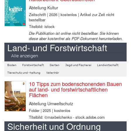
Abteilung Kultur
Zeitschrift | 2026 | kostenlos | Artikel zur Zeit nicht
bestellbar
Titelbild: istock
Die Publikation ist online nicht bestellbar. Sie können
diese aber kostenfrei als PDF-Dokument herunterladen.
Land- und Forstwirtschaft
Alle anzeigen
Boden
Forstwirtschaft
Garten
Jagd und Fischerei
Landwirtschaft
Tierschutz und -haltung
Veterinär
10 Tipps zum bodenschonenden Bauen
auf land- und forstwirtschaftlichen
Flächen
Abteilung Umweltschutz
Folder | 2025 | kostenlos
Titelbild: ©maxbelchenko - stock.adobe.com
Sicherheit und Ordnung