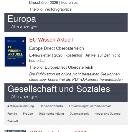
Broschüre | 2026 | kostenlos
Titelbild: vectorygraphics
Europa
Alle anzeigen
EU Wissen Aktuell
Europe Direct Oberösterreich
E-Newsletter | 2026 | kostenlos | Artikel zur Zeit nicht
bestellbar
Titelbild: EuropeDirect Oberösterreich
Die Publikation ist online nicht bestellbar. Sie können
diese aber kostenfrei als PDF-Dokument herunterladen.
Gesellschaft und Soziales
Alle anzeigen
Antidiskriminierung
Behindertenhilfe
Entwicklungszusammenarbeit
Familie
Frauen
Gleichbehandlung
Jugendarbeit
Kinder und Jugend
Zukunft