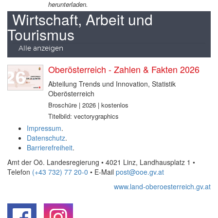
herunterladen.
Wirtschaft, Arbeit und
Tourismus
Alle anzeigen
Oberösterreich - Zahlen & Fakten 2026
Abteilung Trends und Innovation, Statistik
Oberösterreich
Broschüre | 2026 | kostenlos
Titelbild: vectorygraphics
Impressum
.
Datenschutz
.
Barrierefreiheit
.
Amt der Oö. Landesregierung • 4021 Linz, Landhausplatz 1
•
Telefon
(+43 732) 77 20-0
• E-Mail
post@ooe.gv.at
www.land-oberoesterreich.gv.at