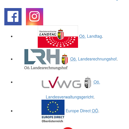
.
.
Oö.
Landtag
.
Oö.
Landesrechnungshof
.
Oö.
Landesverwaltungsgericht
.
Europe Direct
OÖ
.