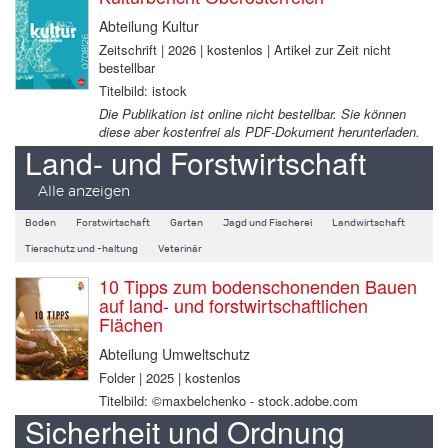
Abteilung Kultur
Zeitschrift | 2026 | kostenlos | Artikel zur Zeit nicht
bestellbar
Titelbild: istock
Die Publikation ist online nicht bestellbar. Sie können
diese aber kostenfrei als PDF-Dokument herunterladen.
Land- und Forstwirtschaft
Alle anzeigen
Boden
Forstwirtschaft
Garten
Jagd und Fischerei
Landwirtschaft
Tierschutz und -haltung
Veterinär
10 Tipps zum bodenschonenden Bauen
auf land- und forstwirtschaftlichen
Flächen
Abteilung Umweltschutz
Folder | 2025 | kostenlos
Titelbild: ©maxbelchenko - stock.adobe.com
Sicherheit und Ordnung