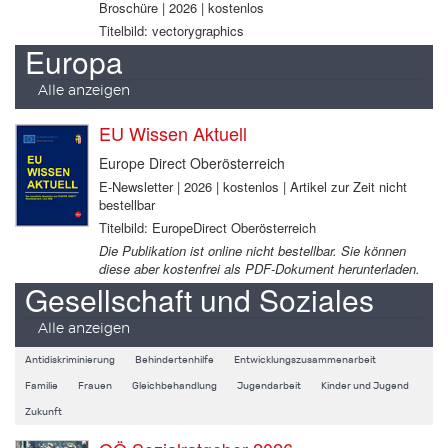
Broschüre | 2026 | kostenlos
Titelbild: vectorygraphics
Europa
Alle anzeigen
EU Wissen Aktuell
Europe Direct Oberösterreich
E-Newsletter | 2026 | kostenlos | Artikel zur Zeit nicht
bestellbar
Titelbild: EuropeDirect Oberösterreich
Die Publikation ist online nicht bestellbar. Sie können
diese aber kostenfrei als PDF-Dokument herunterladen.
Gesellschaft und Soziales
Alle anzeigen
Antidiskriminierung
Behindertenhilfe
Entwicklungszusammenarbeit
Familie
Frauen
Gleichbehandlung
Jugendarbeit
Kinder und Jugend
Zukunft