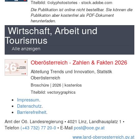
Titelbild: ©olyphotostories - stock.adobe.com
Die Publikation ist online nicht bestellbar. Sie können die
Publikation aber kostenfrei als PDF-Dokument
herunterladen.
Wirtschaft, Arbeit und
Tourismus
Alle anzeigen
Oberösterreich - Zahlen & Fakten 2026
Abteilung Trends und Innovation, Statistik
Oberösterreich
Broschüre | 2026 | kostenlos
Titelbild: vectorygraphics
Impressum
.
Datenschutz
.
Barrierefreiheit
.
Amt der Oö. Landesregierung • 4021 Linz, Landhausplatz 1
•
Telefon
(+43 732) 77 20-0
• E-Mail
post@ooe.gv.at
www.land-oberoesterreich.gv.at