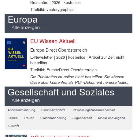
Broschüre | 2026 | kostenlos
Titelbild: vectorygraphics
Europa
Alle anzeigen
EU Wissen Aktuell
Europe Direct Oberösterreich
E-Newsletter | 2026 | kostenlos | Artikel zur Zeit nicht
bestellbar
Titelbild: EuropeDirect Oberösterreich
Die Publikation ist online nicht bestellbar. Sie können
diese aber kostenfrei als PDF-Dokument herunterladen.
Gesellschaft und Soziales
Alle anzeigen
Antidiskriminierung
Behindertenhilfe
Entwicklungszusammenarbeit
Familie
Frauen
Gleichbehandlung
Jugendarbeit
Kinder und Jugend
Zukunft