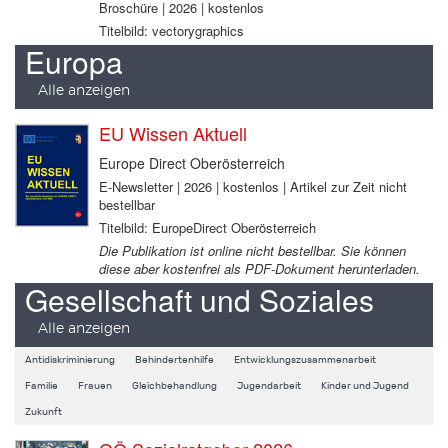
Broschüre | 2026 | kostenlos
Titelbild: vectorygraphics
Europa
Alle anzeigen
EU Wissen Aktuell
Europe Direct Oberösterreich
E-Newsletter | 2026 | kostenlos | Artikel zur Zeit nicht
bestellbar
Titelbild: EuropeDirect Oberösterreich
Die Publikation ist online nicht bestellbar. Sie können
diese aber kostenfrei als PDF-Dokument herunterladen.
Gesellschaft und Soziales
Alle anzeigen
Antidiskriminierung
Behindertenhilfe
Entwicklungszusammenarbeit
Familie
Frauen
Gleichbehandlung
Jugendarbeit
Kinder und Jugend
Zukunft