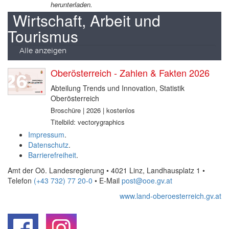
herunterladen.
Wirtschaft, Arbeit und
Tourismus
Alle anzeigen
Oberösterreich - Zahlen & Fakten 2026
Abteilung Trends und Innovation, Statistik
Oberösterreich
Broschüre | 2026 | kostenlos
Titelbild: vectorygraphics
Impressum
.
Datenschutz
.
Barrierefreiheit
.
Amt der Oö. Landesregierung • 4021 Linz, Landhausplatz 1
•
Telefon
(+43 732) 77 20-0
• E-Mail
post@ooe.gv.at
www.land-oberoesterreich.gv.at