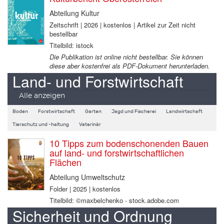
Abteilung Kultur
Zeitschrift | 2026 | kostenlos | Artikel zur Zeit nicht
bestellbar
Titelbild: istock
Die Publikation ist online nicht bestellbar. Sie können
diese aber kostenfrei als PDF-Dokument herunterladen.
Land- und Forstwirtschaft
Alle anzeigen
Boden
Forstwirtschaft
Garten
Jagd und Fischerei
Landwirtschaft
Tierschutz und -haltung
Veterinär
10 Tipps zum bodenschonenden Bauen
auf land- und forstwirtschaftlichen
Flächen
Abteilung Umweltschutz
Folder | 2025 | kostenlos
Titelbild: ©maxbelchenko - stock.adobe.com
Sicherheit und Ordnung