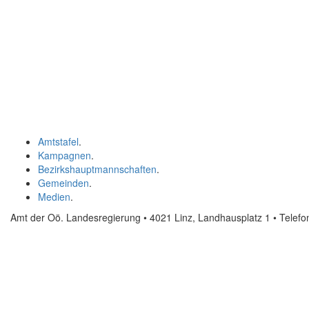
Amtstafel
.
Kampagnen
.
Bezirkshauptmannschaften
.
Gemeinden
.
Medien
.
Amt der Oö. Landesregierung • 4021 Linz, Landhausplatz 1
• Telef