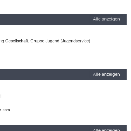
Alle anzeigen
lung Gesellschaft, Gruppe Jugend (Jugendservice)
Alle anzeigen
H
ck.com
Alle anzeigen