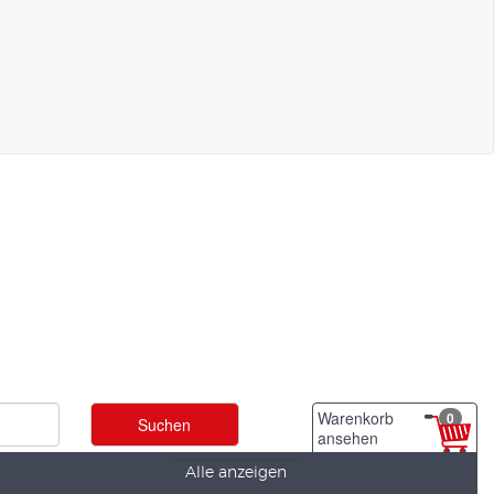
Warenkorb
0
ansehen
Alle anzeigen