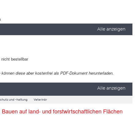
m
Alle anzeigen
t nicht bestellbar
 Sie können diese aber kostenfrei als PDF-Dokument herunterladen.
Alle anzeigen
schutz und -haltung
Veterinär
auen auf land- und forstwirtschaftlichen Flächen