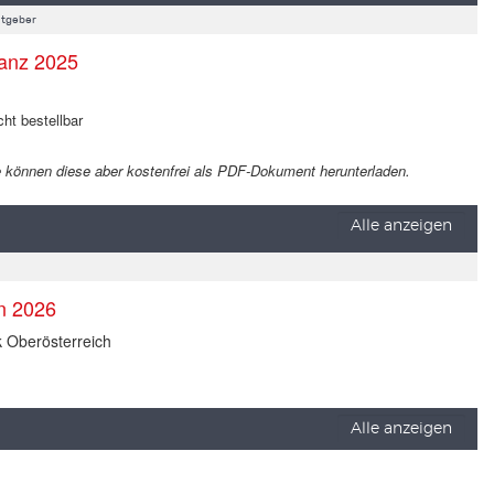
tgeber
anz 2025
cht bestellbar
 Sie können diese aber kostenfrei als PDF-Dokument herunterladen.
Alle anzeigen
en 2026
k Oberösterreich
Alle anzeigen