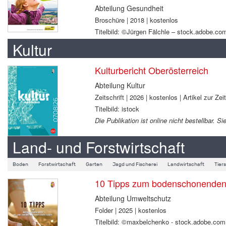
Abteilung Gesundheit
Broschüre | 2018 | kostenlos
Titelbild: ©Jürgen Fälchle – stock.adobe.co
Kultur
Kulturbericht Oberösterreich
Abteilung Kultur
Zeitschrift | 2026 | kostenlos | Artikel zur Zei
Titelbild: istock
Die Publikation ist online nicht bestellbar.
Land- und Forstwirtschaft
Boden
Forstwirtschaft
Garten
Jagd und Fischerei
Landwirtschaft
Tier
10 Tipps zum bodenschonenden B
Abteilung Umweltschutz
Folder | 2025 | kostenlos
Titelbild: ©maxbelchenko - stock.adobe.com