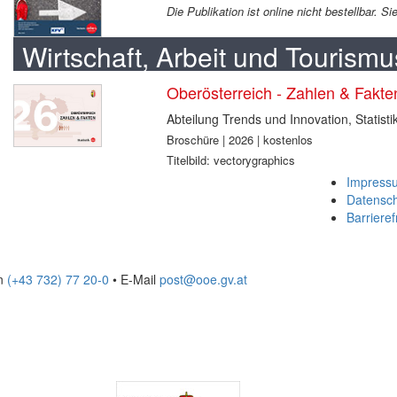
Die Publikation ist online nicht bestellbar. 
Wirtschaft, Arbeit und Tourismu
Oberösterreich - Zahlen & Fakt
Abteilung Trends und Innovation, Statisti
Broschüre | 2026 | kostenlos
Titelbild: vectorygraphics
Impress
Datensc
Barrieref
on
(+43 732) 77 20-0
• E-Mail
post@ooe.gv.at