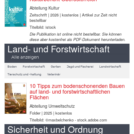
Abteilung Kultur
Zeitschrift | 2026 | kostenlos | Artikel zur Zeit nicht
bestellbar
Titelbild: istock
Die Publikation ist online nicht bestellbar. Sie können
diese aber kostenfrei als PDF-Dokument herunterladen.
Land- und Forstwirtschaft
Alle anzeigen
Boden
Forstwirtschaft
Garten
Jagd und Fischerei
Landwirtschaft
Tierschutz und -haltung
Veterinär
10 Tipps zum bodenschonenden Bauen
auf land- und forstwirtschaftlichen
Flächen
Abteilung Umweltschutz
Folder | 2025 | kostenlos
Titelbild: ©maxbelchenko - stock.adobe.com
Sicherheit und Ordnung