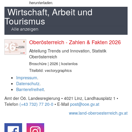
herunterladen.
Wirtschaft, Arbeit und
Tourismus
Alle anzeigen
Oberösterreich - Zahlen & Fakten 2026
Abteilung Trends und Innovation, Statistik
Oberösterreich
Broschüre | 2026 | kostenlos
Titelbild: vectorygraphics
Impressum
.
Datenschutz
.
Barrierefreiheit
.
Amt der Oö. Landesregierung • 4021 Linz, Landhausplatz 1
•
Telefon
(+43 732) 77 20-0
• E-Mail
post@ooe.gv.at
www.land-oberoesterreich.gv.at