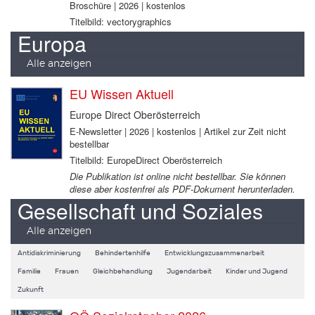
Broschüre | 2026 | kostenlos
Titelbild: vectorygraphics
Europa
Alle anzeigen
EU Wissen Aktuell
Europe Direct Oberösterreich
E-Newsletter | 2026 | kostenlos | Artikel zur Zeit nicht
bestellbar
Titelbild: EuropeDirect Oberösterreich
Die Publikation ist online nicht bestellbar. Sie können
diese aber kostenfrei als PDF-Dokument herunterladen.
Gesellschaft und Soziales
Alle anzeigen
Antidiskriminierung
Behindertenhilfe
Entwicklungszusammenarbeit
Familie
Frauen
Gleichbehandlung
Jugendarbeit
Kinder und Jugend
Zukunft