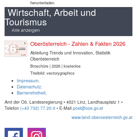
herunterladen.
Wirtschaft, Arbeit und
Tourismus
Alle anzeigen
Oberösterreich - Zahlen & Fakten 2026
Abteilung Trends und Innovation, Statistik
Oberösterreich
Broschüre | 2026 | kostenlos
Titelbild: vectorygraphics
Impressum
.
Datenschutz
.
Barrierefreiheit
.
Amt der Oö. Landesregierung • 4021 Linz, Landhausplatz 1
•
Telefon
(+43 732) 77 20-0
• E-Mail
post@ooe.gv.at
www.land-oberoesterreich.gv.at