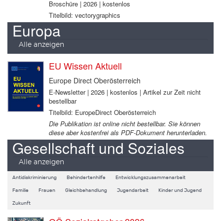
Broschüre | 2026 | kostenlos
Titelbild: vectorygraphics
Europa
Alle anzeigen
EU Wissen Aktuell
Europe Direct Oberösterreich
E-Newsletter | 2026 | kostenlos | Artikel zur Zeit nicht
bestellbar
Titelbild: EuropeDirect Oberösterreich
Die Publikation ist online nicht bestellbar. Sie können
diese aber kostenfrei als PDF-Dokument herunterladen.
Gesellschaft und Soziales
Alle anzeigen
Antidiskriminierung
Behindertenhilfe
Entwicklungszusammenarbeit
Familie
Frauen
Gleichbehandlung
Jugendarbeit
Kinder und Jugend
Zukunft