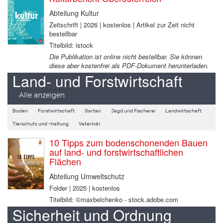
Abteilung Kultur
Zeitschrift | 2026 | kostenlos | Artikel zur Zeit nicht
bestellbar
Titelbild: istock
Die Publikation ist online nicht bestellbar. Sie können
diese aber kostenfrei als PDF-Dokument herunterladen.
Land- und Forstwirtschaft
Alle anzeigen
Boden
Forstwirtschaft
Garten
Jagd und Fischerei
Landwirtschaft
Tierschutz und -haltung
Veterinär
10 Tipps zum bodenschonenden Bauen
auf land- und forstwirtschaftlichen
Flächen
Abteilung Umweltschutz
Folder | 2025 | kostenlos
Titelbild: ©maxbelchenko - stock.adobe.com
Sicherheit und Ordnung