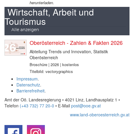
herunterladen.
Wirtschaft, Arbeit und
Tourismus
Alle anzeigen
Oberösterreich - Zahlen & Fakten 2026
Abteilung Trends und Innovation, Statistik
Oberösterreich
Broschüre | 2026 | kostenlos
Titelbild: vectorygraphics
Impressum
.
Datenschutz
.
Barrierefreiheit
.
Amt der Oö. Landesregierung • 4021 Linz, Landhausplatz 1
•
Telefon
(+43 732) 77 20-0
• E-Mail
post@ooe.gv.at
www.land-oberoesterreich.gv.at