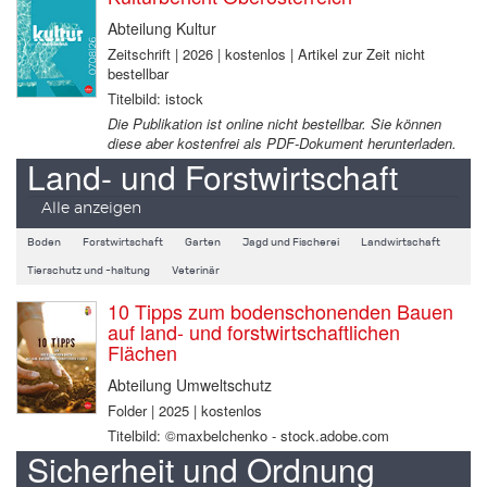
Abteilung Kultur
Zeitschrift | 2026 | kostenlos | Artikel zur Zeit nicht
bestellbar
Titelbild: istock
Die Publikation ist online nicht bestellbar. Sie können
diese aber kostenfrei als PDF-Dokument herunterladen.
Land- und Forstwirtschaft
Alle anzeigen
Boden
Forstwirtschaft
Garten
Jagd und Fischerei
Landwirtschaft
Tierschutz und -haltung
Veterinär
10 Tipps zum bodenschonenden Bauen
auf land- und forstwirtschaftlichen
Flächen
Abteilung Umweltschutz
Folder | 2025 | kostenlos
Titelbild: ©maxbelchenko - stock.adobe.com
Sicherheit und Ordnung