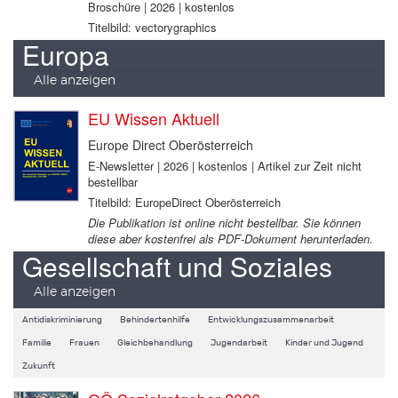
Broschüre | 2026 | kostenlos
Titelbild: vectorygraphics
Europa
Alle anzeigen
EU Wissen Aktuell
Europe Direct Oberösterreich
E-Newsletter | 2026 | kostenlos | Artikel zur Zeit nicht
bestellbar
Titelbild: EuropeDirect Oberösterreich
Die Publikation ist online nicht bestellbar. Sie können
diese aber kostenfrei als PDF-Dokument herunterladen.
Gesellschaft und Soziales
Alle anzeigen
Antidiskriminierung
Behindertenhilfe
Entwicklungszusammenarbeit
Familie
Frauen
Gleichbehandlung
Jugendarbeit
Kinder und Jugend
Zukunft