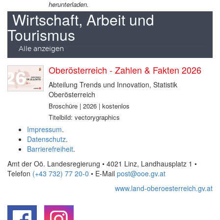
herunterladen.
Wirtschaft, Arbeit und
Tourismus
Alle anzeigen
Oberösterreich - Zahlen & Fakten 2026
Abteilung Trends und Innovation, Statistik
Oberösterreich
Broschüre | 2026 | kostenlos
Titelbild: vectorygraphics
Impressum
.
Datenschutz
.
Barrierefreiheit
.
Amt der Oö. Landesregierung • 4021 Linz, Landhausplatz 1
•
Telefon
(+43 732) 77 20-0
• E-Mail
post@ooe.gv.at
www.land-oberoesterreich.gv.at