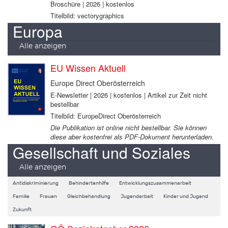
Broschüre | 2026 | kostenlos
Titelbild: vectorygraphics
Europa
Alle anzeigen
EU Wissen Aktuell
Europe Direct Oberösterreich
E-Newsletter | 2026 | kostenlos | Artikel zur Zeit nicht
bestellbar
Titelbild: EuropeDirect Oberösterreich
Die Publikation ist online nicht bestellbar. Sie können
diese aber kostenfrei als PDF-Dokument herunterladen.
Gesellschaft und Soziales
Alle anzeigen
Antidiskriminierung
Behindertenhilfe
Entwicklungszusammenarbeit
Familie
Frauen
Gleichbehandlung
Jugendarbeit
Kinder und Jugend
Zukunft