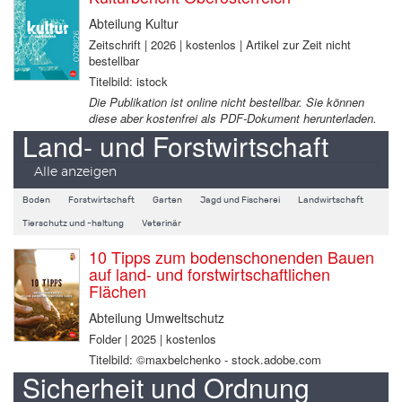
Abteilung Kultur
Zeitschrift | 2026 | kostenlos | Artikel zur Zeit nicht
bestellbar
Titelbild: istock
Die Publikation ist online nicht bestellbar. Sie können
diese aber kostenfrei als PDF-Dokument herunterladen.
Land- und Forstwirtschaft
Alle anzeigen
Boden
Forstwirtschaft
Garten
Jagd und Fischerei
Landwirtschaft
Tierschutz und -haltung
Veterinär
10 Tipps zum bodenschonenden Bauen
auf land- und forstwirtschaftlichen
Flächen
Abteilung Umweltschutz
Folder | 2025 | kostenlos
Titelbild: ©maxbelchenko - stock.adobe.com
Sicherheit und Ordnung