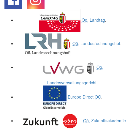
.
.
Oö.
Landtag
.
Oö.
Landesrechnungshof
.
Oö.
Landesverwaltungsgericht
.
Europe Direct
OÖ
.
Oö.
Zukunftsakademie
.