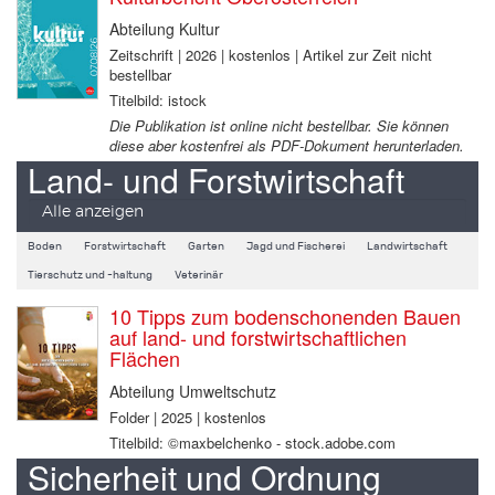
Abteilung Kultur
Zeitschrift | 2026 | kostenlos | Artikel zur Zeit nicht
bestellbar
Titelbild: istock
Die Publikation ist online nicht bestellbar. Sie können
diese aber kostenfrei als PDF-Dokument herunterladen.
Land- und Forstwirtschaft
Alle anzeigen
Boden
Forstwirtschaft
Garten
Jagd und Fischerei
Landwirtschaft
Tierschutz und -haltung
Veterinär
10 Tipps zum bodenschonenden Bauen
auf land- und forstwirtschaftlichen
Flächen
Abteilung Umweltschutz
Folder | 2025 | kostenlos
Titelbild: ©maxbelchenko - stock.adobe.com
Sicherheit und Ordnung