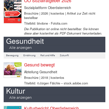
OÖ Sozialratgeber 2026
Sozialplattform Oberösterreich
Broschüre | 2026 | kostenlos | Artikel zur Zeit nicht
bestellbar
Titelbild: blvdone - Fotolia.com
Die Publikation ist online nicht bestellbar. Sie können
diese aber kostenfrei als PDF-Dokument herunterladen.
Gesundheit
Alle anzeigen
Bewegung
Ernährung
Rat und Hilfe
Zukunft
Gesund bewegt
Abteilung Gesundheit
Broschüre | 2018 | kostenlos
Titelbild: ©Jürgen Fälchle – stock.adobe.com
Kultur
Alle anzeigen
Kulturbericht Oberösterreich