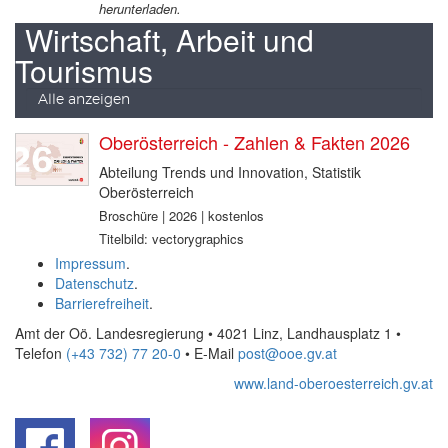
herunterladen.
Wirtschaft, Arbeit und
Tourismus
Alle anzeigen
Oberösterreich - Zahlen & Fakten 2026
Abteilung Trends und Innovation, Statistik
Oberösterreich
Broschüre | 2026 | kostenlos
Titelbild: vectorygraphics
Impressum
.
Datenschutz
.
Barrierefreiheit
.
Amt der Oö. Landesregierung • 4021 Linz, Landhausplatz 1
•
Telefon
(+43 732) 77 20-0
• E-Mail
post@ooe.gv.at
www.land-oberoesterreich.gv.at