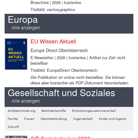
Broschüre | 2026 | kostenlos
Titelbild: vectorygraphics
Europa
Alle anzeigen
EU Wissen Aktuell
Europe Direct Oberösterreich
E-Newsletter | 2026 | kostenlos | Artikel zur Zeit nicht
bestellbar
Titelbild: EuropeDirect Oberösterreich
Die Publikation ist online nicht bestellbar. Sie können
diese aber kostenfrei als PDF-Dokument herunterladen.
Gesellschaft und Soziales
Alle anzeigen
Antidiskriminierung
Behindertenhilfe
Entwicklungszusammenarbeit
Familie
Frauen
Gleichbehandlung
Jugendarbeit
Kinder und Jugend
Zukunft