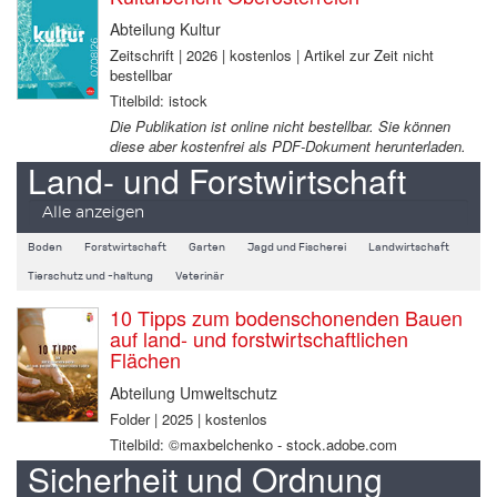
Abteilung Kultur
Zeitschrift | 2026 | kostenlos | Artikel zur Zeit nicht
bestellbar
Titelbild: istock
Die Publikation ist online nicht bestellbar. Sie können
diese aber kostenfrei als PDF-Dokument herunterladen.
Land- und Forstwirtschaft
Alle anzeigen
Boden
Forstwirtschaft
Garten
Jagd und Fischerei
Landwirtschaft
Tierschutz und -haltung
Veterinär
10 Tipps zum bodenschonenden Bauen
auf land- und forstwirtschaftlichen
Flächen
Abteilung Umweltschutz
Folder | 2025 | kostenlos
Titelbild: ©maxbelchenko - stock.adobe.com
Sicherheit und Ordnung