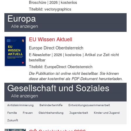
Broschüre | 2026 | kostenlos
Titelbild: vectorygraphics
Europa
Alle anzeigen
EU Wissen Aktuell
Europe Direct Oberösterreich
E-Newsletter | 2026 | kostenlos | Artikel zur Zeit nicht
bestellbar
Titelbild: EuropeDirect Oberösterreich
Die Publikation ist online nicht bestellbar. Sie können
diese aber kostenfrei als PDF-Dokument herunterladen.
Gesellschaft und Soziales
Alle anzeigen
Antidiskriminierung
Behindertenhilfe
Entwicklungszusammenarbeit
Familie
Frauen
Gleichbehandlung
Jugendarbeit
Kinder und Jugend
Zukunft