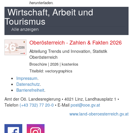
herunterladen.
Wirtschaft, Arbeit und
Tourismus
Alle anzeigen
Oberösterreich - Zahlen & Fakten 2026
Abteilung Trends und Innovation, Statistik
Oberösterreich
Broschüre | 2026 | kostenlos
Titelbild: vectorygraphics
Impressum
.
Datenschutz
.
Barrierefreiheit
.
Amt der Oö. Landesregierung • 4021 Linz, Landhausplatz 1
•
Telefon
(+43 732) 77 20-0
• E-Mail
post@ooe.gv.at
www.land-oberoesterreich.gv.at