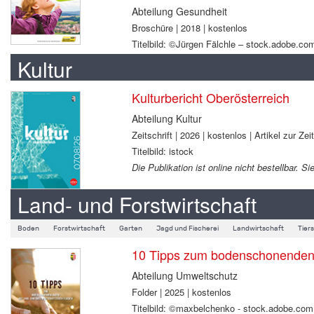
Abteilung Gesundheit
Broschüre | 2018 | kostenlos
Titelbild: ©Jürgen Fälchle – stock.adobe.co
Kultur
Kulturbericht Oberösterreich
Abteilung Kultur
Zeitschrift | 2026 | kostenlos | Artikel zur Zei
Titelbild: istock
Die Publikation ist online nicht bestellbar.
Land- und Forstwirtschaft
Boden
Forstwirtschaft
Garten
Jagd und Fischerei
Landwirtschaft
Tier
10 Tipps zum bodenschonenden B
Abteilung Umweltschutz
Folder | 2025 | kostenlos
Titelbild: ©maxbelchenko - stock.adobe.com