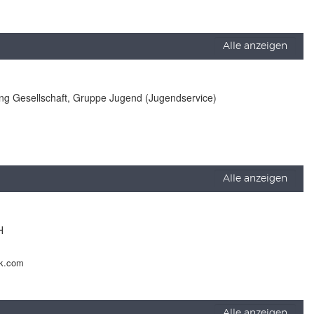
Alle anzeigen
lung Gesellschaft, Gruppe Jugend (Jugendservice)
Alle anzeigen
H
ck.com
Alle anzeigen