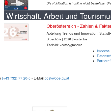
Die Publikation ist online nicht bestellbar. 
Wirtschaft, Arbeit und Tourismu
Oberösterreich - Zahlen & Fakt
Abteilung Trends und Innovation, Statisti
Broschüre | 2026 | kostenlos
Titelbild: vectorygraphics
Impress
Datensc
Barrieref
on
(+43 732) 77 20-0
• E-Mail
post@ooe.gv.at