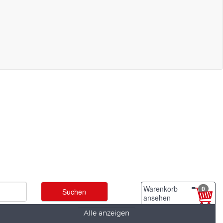
Warenkorb
0
ansehen
Alle anzeigen