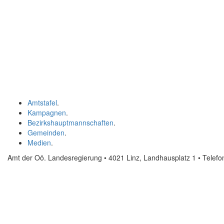
Amtstafel
.
Kampagnen
.
Bezirkshauptmannschaften
.
Gemeinden
.
Medien
.
Amt der Oö. Landesregierung • 4021 Linz, Landhausplatz 1
• Telef