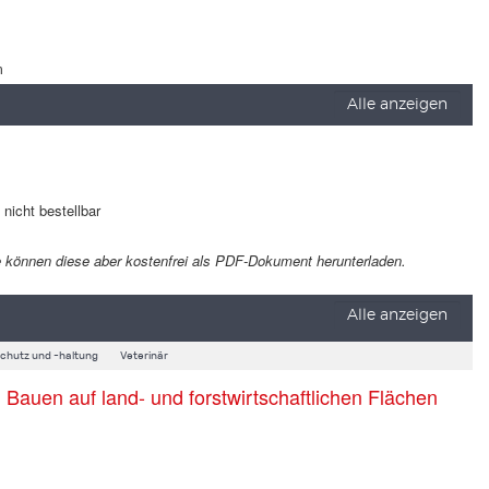
m
Alle anzeigen
t nicht bestellbar
 Sie können diese aber kostenfrei als PDF-Dokument herunterladen.
Alle anzeigen
schutz und -haltung
Veterinär
auen auf land- und forstwirtschaftlichen Flächen