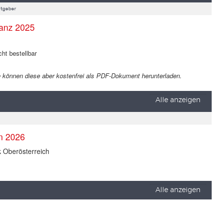
tgeber
anz 2025
cht bestellbar
 Sie können diese aber kostenfrei als PDF-Dokument herunterladen.
Alle anzeigen
en 2026
k Oberösterreich
Alle anzeigen