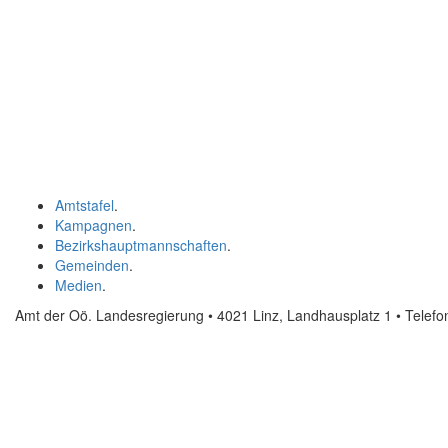
Amtstafel
.
Kampagnen
.
Bezirkshauptmannschaften
.
Gemeinden
.
Medien
.
Amt der Oö. Landesregierung • 4021 Linz, Landhausplatz 1
• Telef