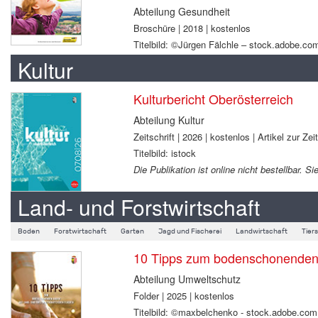
Abteilung Gesundheit
Broschüre | 2018 | kostenlos
Titelbild: ©Jürgen Fälchle – stock.adobe.co
Kultur
Kulturbericht Oberösterreich
Abteilung Kultur
Zeitschrift | 2026 | kostenlos | Artikel zur Zei
Titelbild: istock
Die Publikation ist online nicht bestellbar.
Land- und Forstwirtschaft
Boden
Forstwirtschaft
Garten
Jagd und Fischerei
Landwirtschaft
Tier
10 Tipps zum bodenschonenden B
Abteilung Umweltschutz
Folder | 2025 | kostenlos
Titelbild: ©maxbelchenko - stock.adobe.com