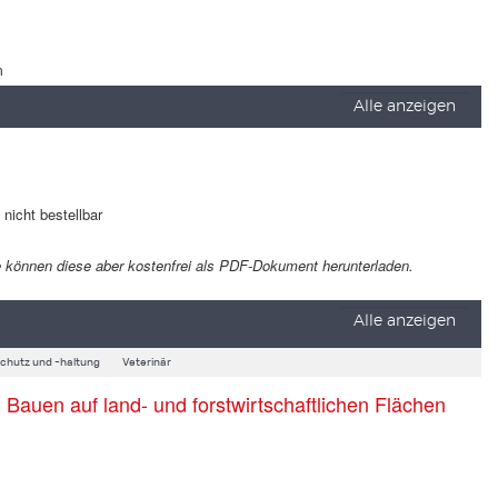
m
Alle anzeigen
t nicht bestellbar
 Sie können diese aber kostenfrei als PDF-Dokument herunterladen.
Alle anzeigen
schutz und -haltung
Veterinär
auen auf land- und forstwirtschaftlichen Flächen