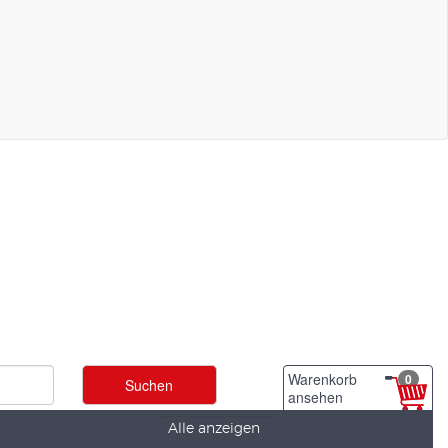
Warenkorb
0
ansehen
Alle anzeigen