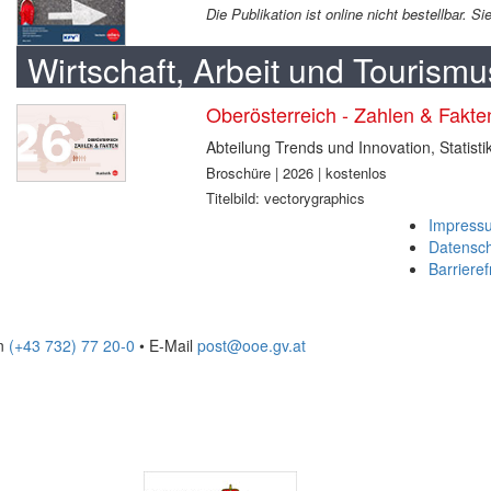
Die Publikation ist online nicht bestellbar. 
Wirtschaft, Arbeit und Tourismu
Oberösterreich - Zahlen & Fakt
Abteilung Trends und Innovation, Statisti
Broschüre | 2026 | kostenlos
Titelbild: vectorygraphics
Impress
Datensc
Barrieref
on
(+43 732) 77 20-0
• E-Mail
post@ooe.gv.at