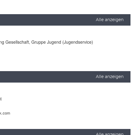
Alle anzeigen
lung Gesellschaft, Gruppe Jugend (Jugendservice)
Alle anzeigen
H
ck.com
Alle anzeigen