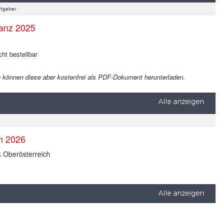
tgeber
anz 2025
cht bestellbar
 Sie können diese aber kostenfrei als PDF-Dokument herunterladen.
Alle anzeigen
en 2026
k Oberösterreich
Alle anzeigen