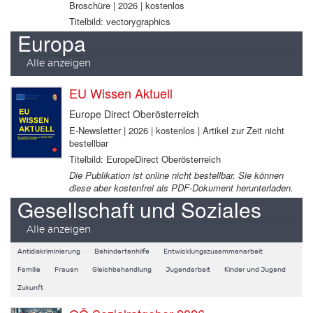
Broschüre | 2026 | kostenlos
Titelbild: vectorygraphics
Europa
Alle anzeigen
EU Wissen Aktuell
Europe Direct Oberösterreich
E-Newsletter | 2026 | kostenlos | Artikel zur Zeit nicht
bestellbar
Titelbild: EuropeDirect Oberösterreich
Die Publikation ist online nicht bestellbar. Sie können
diese aber kostenfrei als PDF-Dokument herunterladen.
Gesellschaft und Soziales
Alle anzeigen
Antidiskriminierung
Behindertenhilfe
Entwicklungszusammenarbeit
Familie
Frauen
Gleichbehandlung
Jugendarbeit
Kinder und Jugend
Zukunft