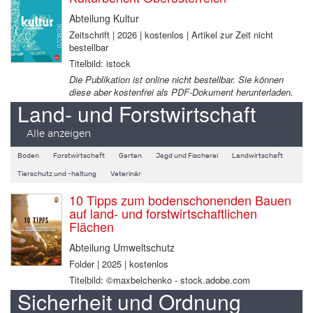
Abteilung Kultur
Zeitschrift | 2026 | kostenlos | Artikel zur Zeit nicht
bestellbar
Titelbild: istock
Die Publikation ist online nicht bestellbar. Sie können
diese aber kostenfrei als PDF-Dokument herunterladen.
Land- und Forstwirtschaft
Alle anzeigen
Boden
Forstwirtschaft
Garten
Jagd und Fischerei
Landwirtschaft
Tierschutz und -haltung
Veterinär
10 Tipps zum bodenschonenden Bauen
auf land- und forstwirtschaftlichen
Flächen
Abteilung Umweltschutz
Folder | 2025 | kostenlos
Titelbild: ©maxbelchenko - stock.adobe.com
Sicherheit und Ordnung