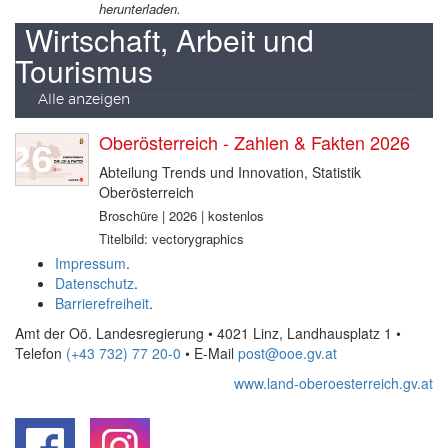
herunterladen.
Wirtschaft, Arbeit und
Tourismus
Alle anzeigen
Oberösterreich - Zahlen & Fakten 2026
Abteilung Trends und Innovation, Statistik
Oberösterreich
Broschüre | 2026 | kostenlos
Titelbild: vectorygraphics
Impressum
.
Datenschutz
.
Barrierefreiheit
.
Amt der Oö. Landesregierung • 4021 Linz, Landhausplatz 1
•
Telefon
(+43 732) 77 20-0
• E-Mail
post@ooe.gv.at
www.land-oberoesterreich.gv.at