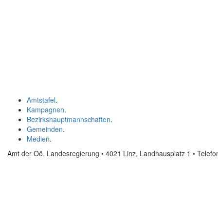
Amtstafel
.
Kampagnen
.
Bezirkshauptmannschaften
.
Gemeinden
.
Medien
.
Amt der Oö. Landesregierung • 4021 Linz, Landhausplatz 1
• Telef