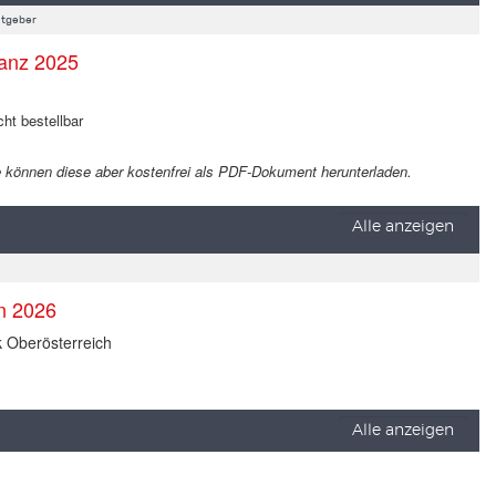
tgeber
anz 2025
cht bestellbar
 Sie können diese aber kostenfrei als PDF-Dokument herunterladen.
Alle anzeigen
en 2026
k Oberösterreich
Alle anzeigen