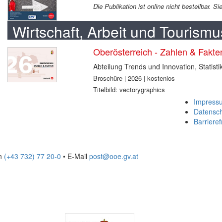
Die Publikation ist online nicht bestellbar. 
Wirtschaft, Arbeit und Tourismu
Oberösterreich - Zahlen & Fakt
Abteilung Trends und Innovation, Statisti
Broschüre | 2026 | kostenlos
Titelbild: vectorygraphics
Impress
Datensc
Barrieref
on
(+43 732) 77 20-0
• E-Mail
post@ooe.gv.at