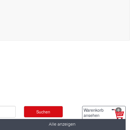
Warenkorb
0
ansehen
Alle anzeigen