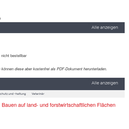
m
Alle anzeigen
t nicht bestellbar
 Sie können diese aber kostenfrei als PDF-Dokument herunterladen.
Alle anzeigen
schutz und -haltung
Veterinär
auen auf land- und forstwirtschaftlichen Flächen