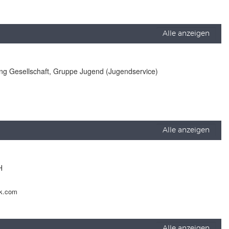
Alle anzeigen
lung Gesellschaft, Gruppe Jugend (Jugendservice)
Alle anzeigen
H
ck.com
Alle anzeigen