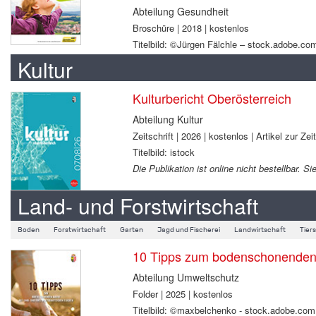
Abteilung Gesundheit
Broschüre | 2018 | kostenlos
Titelbild: ©Jürgen Fälchle – stock.adobe.co
Kultur
Kulturbericht Oberösterreich
Abteilung Kultur
Zeitschrift | 2026 | kostenlos | Artikel zur Zei
Titelbild: istock
Die Publikation ist online nicht bestellbar.
Land- und Forstwirtschaft
Boden
Forstwirtschaft
Garten
Jagd und Fischerei
Landwirtschaft
Tier
10 Tipps zum bodenschonenden B
Abteilung Umweltschutz
Folder | 2025 | kostenlos
Titelbild: ©maxbelchenko - stock.adobe.com