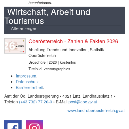
herunterladen.
Wirtschaft, Arbeit und
Tourismus
Alle anzeigen
Oberösterreich - Zahlen & Fakten 2026
Abteilung Trends und Innovation, Statistik
Oberösterreich
Broschüre | 2026 | kostenlos
Titelbild: vectorygraphics
Impressum
.
Datenschutz
.
Barrierefreiheit
.
Amt der Oö. Landesregierung • 4021 Linz, Landhausplatz 1
•
Telefon
(+43 732) 77 20-0
• E-Mail
post@ooe.gv.at
www.land-oberoesterreich.gv.at