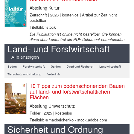
Abteilung Kultur
Zeitschrift | 2026 | kostenlos | Artikel zur Zeit nicht
bestellbar
Titelbild: istock
Die Publikation ist online nicht bestellbar. Sie können
diese aber kostenfrei als PDF-Dokument herunterladen.
Land- und Forstwirtschaft
Alle anzeigen
Boden
Forstwirtschaft
Garten
Jagd und Fischerei
Landwirtschaft
Tierschutz und -haltung
Veterinär
10 Tipps zum bodenschonenden Bauen
auf land- und forstwirtschaftlichen
Flächen
Abteilung Umweltschutz
Folder | 2025 | kostenlos
Titelbild: ©maxbelchenko - stock.adobe.com
Sicherheit und Ordnung