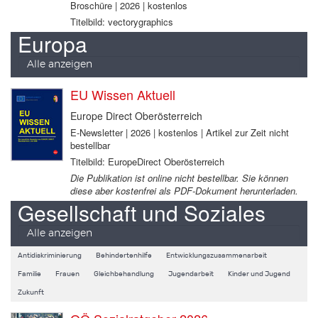
Broschüre | 2026 | kostenlos
Titelbild: vectorygraphics
Europa
Alle anzeigen
EU Wissen Aktuell
Europe Direct Oberösterreich
E-Newsletter | 2026 | kostenlos | Artikel zur Zeit nicht
bestellbar
Titelbild: EuropeDirect Oberösterreich
Die Publikation ist online nicht bestellbar. Sie können
diese aber kostenfrei als PDF-Dokument herunterladen.
Gesellschaft und Soziales
Alle anzeigen
Antidiskriminierung
Behindertenhilfe
Entwicklungszusammenarbeit
Familie
Frauen
Gleichbehandlung
Jugendarbeit
Kinder und Jugend
Zukunft