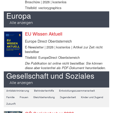
Broschüre | 2026 | kostenlos
Titelbild: vectorygraphics
Europa
Alle anzeigen
EU Wissen Aktuell
Europe Direct Oberösterreich
E-Newsletter | 2026 | kostenlos | Artikel zur Zeit nicht
bestellbar
Titelbild: EuropeDirect Oberösterreich
Die Publikation ist online nicht bestellbar. Sie können
diese aber kostenfrei als PDF-Dokument herunterladen.
Gesellschaft und Soziales
Alle anzeigen
Antidiskriminierung
Behindertenhilfe
Entwicklungszusammenarbeit
Familie
Frauen
Gleichbehandlung
Jugendarbeit
Kinder und Jugend
Zukunft