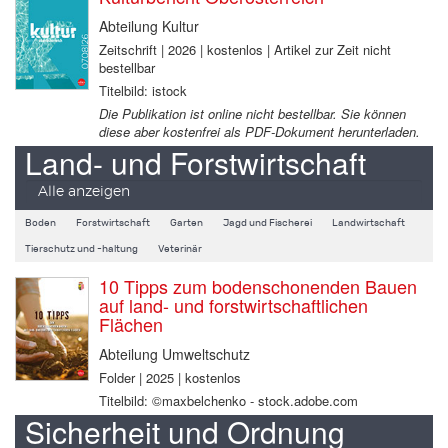
Abteilung Kultur
Zeitschrift | 2026 | kostenlos | Artikel zur Zeit nicht
bestellbar
Titelbild: istock
Die Publikation ist online nicht bestellbar. Sie können
diese aber kostenfrei als PDF-Dokument herunterladen.
Land- und Forstwirtschaft
Alle anzeigen
Boden
Forstwirtschaft
Garten
Jagd und Fischerei
Landwirtschaft
Tierschutz und -haltung
Veterinär
10 Tipps zum bodenschonenden Bauen
auf land- und forstwirtschaftlichen
Flächen
Abteilung Umweltschutz
Folder | 2025 | kostenlos
Titelbild: ©maxbelchenko - stock.adobe.com
Sicherheit und Ordnung