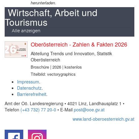
herunterladen.
Wirtschaft, Arbeit und
Tourismus
Alle anzeigen
Oberösterreich - Zahlen & Fakten 2026
Abteilung Trends und Innovation, Statistik
Oberösterreich
Broschüre | 2026 | kostenlos
Titelbild: vectorygraphics
Impressum
.
Datenschutz
.
Barrierefreiheit
.
Amt der Oö. Landesregierung • 4021 Linz, Landhausplatz 1
•
Telefon
(+43 732) 77 20-0
• E-Mail
post@ooe.gv.at
www.land-oberoesterreich.gv.at